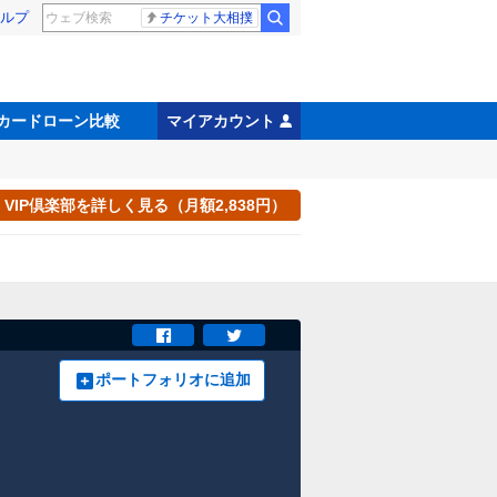
ルプ
チケット大相撲
カードローン比較
マイアカウント
VIP倶楽部を詳しく見る（月額2,838円）
ポートフォリオに追加