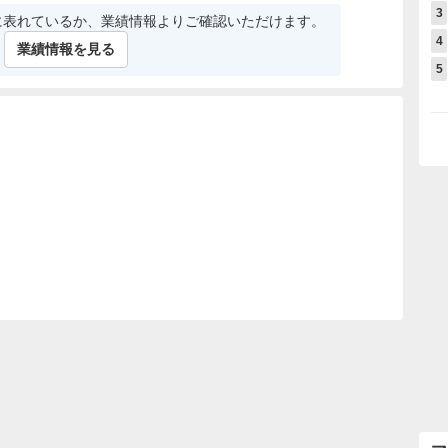
3
に表れているか、業績情報よりご確認いただけます。
4
業績情報を見る
5