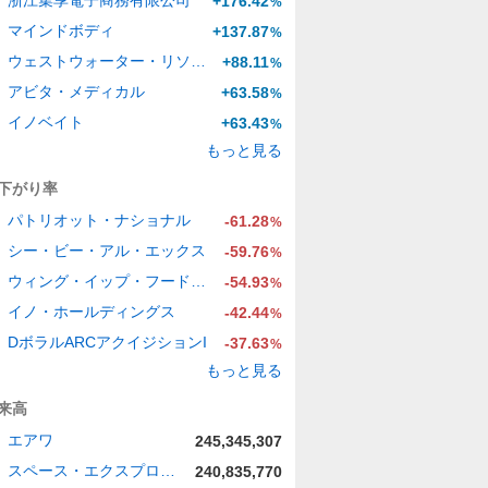
浙江集享電子商務有限公司
+176.42
%
マインドボディ
+137.87
%
ウェストウォーター・リソーシズ
+88.11
%
アビタ・メディカル
+63.58
%
イノベイト
+63.43
%
もっと見る
下がり率
パトリオット・ナショナル
-61.28
%
シー・ビー・アル・エックス
-59.76
%
ウィング・イップ・フード・ホールディングス・グループ
-54.93
%
イノ・ホールディングス
-42.44
%
DボラルARCアクイジションI
-37.63
%
もっと見る
来高
エアワ
245,345,307
スペース・エクスプロレーション・テクノロジーズ
240,835,770