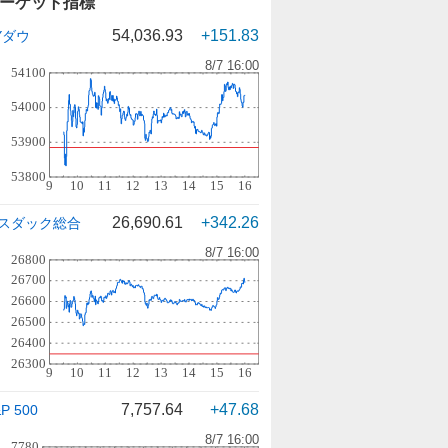
ーケット指標
54,036.93
+151.83
Yダウ
26,690.61
+342.26
スダック総合
7,757.64
+47.68
P 500