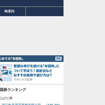
時系列
国株ランキング
上がり率