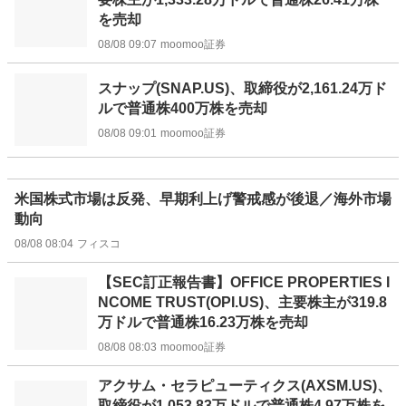
を売却
08/08 09:07
moomoo証券
スナップ(SNAP.US)、取締役が2,161.24万ド
ルで普通株400万株を売却
08/08 09:01
moomoo証券
米国株式市場は反発、早期利上げ警戒感が後退／海外市場
動向
08/08 08:04
フィスコ
【SEC訂正報告書】OFFICE PROPERTIES I
NCOME TRUST(OPI.US)、主要株主が319.8
万ドルで普通株16.23万株を売却
08/08 08:03
moomoo証券
アクサム・セラピューティクス(AXSM.US)、
取締役が1,053.83万ドルで普通株4.97万株を