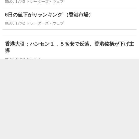
08/06 17:43
トレーダーズ・ウェブ
6日の値下がりランキング （香港市場）
08/06 17:42
トレーダーズ・ウェブ
香港大引：ハンセン１．５％安で反落、香港銘柄が下げ主
導
08/06 17:42
サーチナ
52週安値を更新した銘柄一覧（8月6日）
08/06 17:35
トレーダーズ・ウェブ
52週高値を更新した銘柄一覧（8月6日）
08/06 17:35
トレーダーズ・ウェブ
6日の値上がりランキング （本土B株市場）
08/06 17:34
トレーダーズ・ウェブ