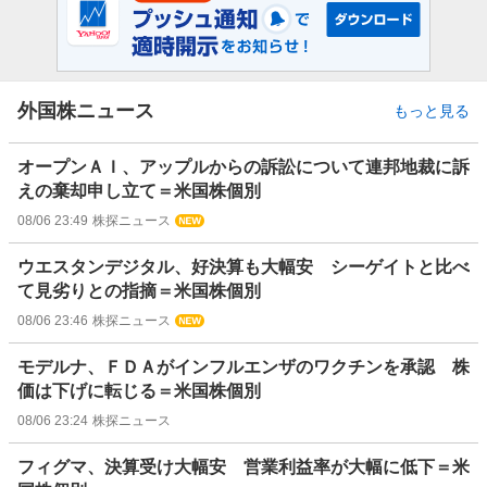
外国株ニュース
もっと見る
オープンＡＩ、アップルからの訴訟について連邦地裁に訴
えの棄却申し立て＝米国株個別
08/06 23:49
株探ニュース
ウエスタンデジタル、好決算も大幅安 シーゲイトと比べ
て見劣りとの指摘＝米国株個別
08/06 23:46
株探ニュース
モデルナ、ＦＤＡがインフルエンザのワクチンを承認 株
価は下げに転じる＝米国株個別
08/06 23:24
株探ニュース
フィグマ、決算受け大幅安 営業利益率が大幅に低下＝米