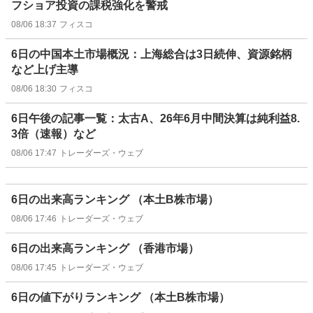
フショア投資の課税強化を警戒
08/06 18:37
フィスコ
6日の中国本土市場概況：上海総合は3日続伸、資源銘柄
など上げ主導
08/06 18:30
フィスコ
6日午後の記事一覧：太古A、26年6月中間決算は純利益8.
3倍（速報）など
08/06 17:47
トレーダーズ・ウェブ
6日の出来高ランキング （本土B株市場）
08/06 17:46
トレーダーズ・ウェブ
6日の出来高ランキング （香港市場）
08/06 17:45
トレーダーズ・ウェブ
6日の値下がりランキング （本土B株市場）