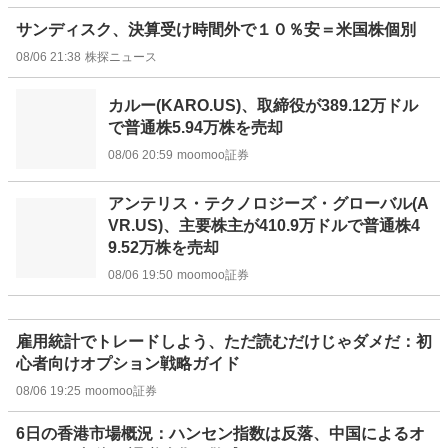
サンディスク、決算受け時間外で１０％安＝米国株個別
08/06 21:38
株探ニュース
カルー(KARO.US)、取締役が389.12万ドル
で普通株5.94万株を売却
08/06 20:59
moomoo証券
アンテリス・テクノロジーズ・グローバル(A
VR.US)、主要株主が410.9万ドルで普通株4
9.52万株を売却
08/06 19:50
moomoo証券
雇用統計でトレードしよう、ただ読むだけじゃダメだ：初
心者向けオプション戦略ガイド
08/06 19:25
moomoo証券
6日の香港市場概況：ハンセン指数は反落、中国によるオ