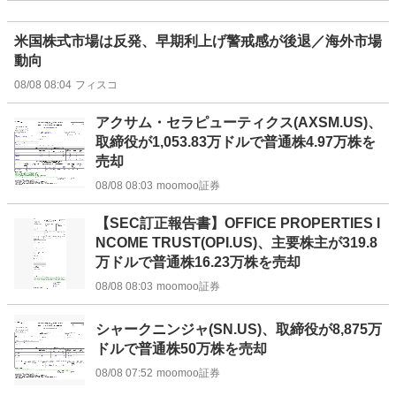
米国株式市場は反発、早期利上げ警戒感が後退／海外市場
動向
08/08 08:04
フィスコ
アクサム・セラピューティクス(AXSM.US)、
取締役が1,053.83万ドルで普通株4.97万株を
売却
08/08 08:03
moomoo証券
【SEC訂正報告書】OFFICE PROPERTIES I
NCOME TRUST(OPI.US)、主要株主が319.8
万ドルで普通株16.23万株を売却
08/08 08:03
moomoo証券
シャークニンジャ(SN.US)、取締役が8,875万
ドルで普通株50万株を売却
08/08 07:52
moomoo証券