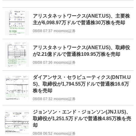
アリスタネットワークス(ANET.US)、主要株
主が6,098.97万ドルで普通株30万株を売却
08/08 07:37
moomoo証券
アリスタネットワークス(ANET.US)、取締役
が2.21億ドルで普通株109.95万株を売却
08/08 07:36
moomoo証券
ダイアンサス・セラピューティクス(DNTH.U
S)、取締役が1,794.55万ドルで普通株16.6万
株を売却
08/08 07:32
moomoo証券
ジョンソン・エンド・ジョンソン(JNJ.US)、
取締役が1,251.5万ドルで普通株4.85万株を売
却
08/08 06:52
moomoo証券