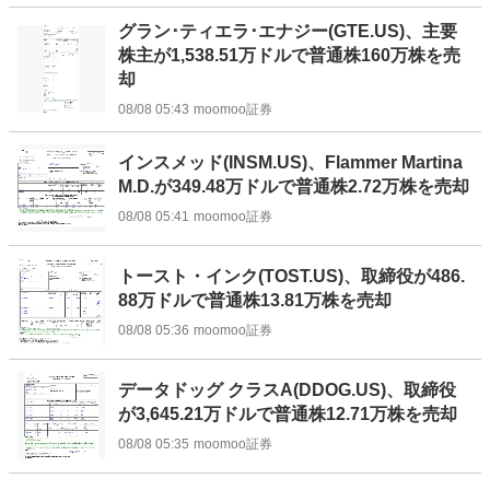
グラン･ティエラ･エナジー(GTE.US)、主要
株主が1,538.51万ドルで普通株160万株を売
却
08/08 05:43
moomoo証券
インスメッド(INSM.US)、Flammer Martina
M.D.が349.48万ドルで普通株2.72万株を売却
08/08 05:41
moomoo証券
トースト・インク(TOST.US)、取締役が486.
88万ドルで普通株13.81万株を売却
08/08 05:36
moomoo証券
データドッグ クラスA(DDOG.US)、取締役
が3,645.21万ドルで普通株12.71万株を売却
08/08 05:35
moomoo証券