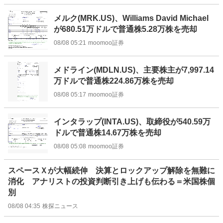
メルク(MRK.US)、Williams David Michael
が680.51万ドルで普通株5.28万株を売却
08/08 05:21
moomoo証券
メドライン(MDLN.US)、主要株主が7,997.14
万ドルで普通株224.86万株を売却
08/08 05:17
moomoo証券
インタラップ(INTA.US)、取締役が540.59万
ドルで普通株14.67万株を売却
08/08 05:08
moomoo証券
スペースＸが大幅続伸 決算とロックアップ解除を無難に
消化 アナリストの投資判断引き上げも伝わる＝米国株個
別
08/08 04:35
株探ニュース