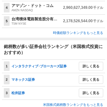
アマゾン・ドット・コム
2,960,627,349.00
4
千ドル
AMZN
NASDAQ
台湾積体電路製造股分有限公司
2,178,526,544.00
5
千ドル
TSM
NYSE
時価総額ランキングをもっと見る
銘柄数が多い証券会社ランキング（米国株式投資に
おすすめ）
1
インタラクティブ･ブローカーズ証券
詳しく見る
2
マネックス証券
詳しく見る
3
松井証券
詳しく見る
米国株式銘柄数ランキングをもっと見る