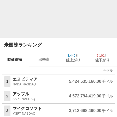
米国株ランキング
3,446
社
2,101
社
時価総額
出来高
値上がり
値下がり
千ドル
エヌビディア
5,424,535,160.00
1
千ドル
NVDA
NASDAQ
アップル
4,572,794,419.00
2
千ドル
AAPL
NASDAQ
マイクロソフト
3,712,698,490.00
3
千ドル
MSFT
NASDAQ