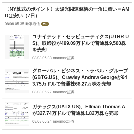
〔NY株式のポイント〕太陽光関連銘柄の一角に買い＝AM
Dは安い（7日）
08/08 05:35
時事通信
ユナイテッド・セラピューティクス(UTHR.U
S)、取締役が499.09万ドルで普通株9,500株
を売却
08/08 05:33
moomoo証券
グローバル・ビジネス・トラベル・グループ
(GBTG.US)、Crawley Andrew Georgeが64
3.75万ドルで普通株68.27万株を売却
08/08 05:27
moomoo証券
ガテックス(GATX.US)、Ellman Thomas A.
が327.74万ドルで普通株1.82万株を売却
08/08 05:24
moomoo証券