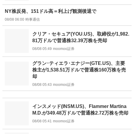
NY株反発、151ドル高＝利上げ観測後退で
08/08 06:00
時事通信
クリア・セキュア(YOU.US)、取締役が1,982.
81万ドルで普通株32.39万株を売却
08/08 05:49
moomoo証券
グラン･ティエラ･エナジー(GTE.US)、主要
株主が1,538.51万ドルで普通株160万株を売
却
08/08 05:43
moomoo証券
インスメッド(INSM.US)、Flammer Martina
M.D.が349.48万ドルで普通株2.72万株を売却
08/08 05:41
moomoo証券