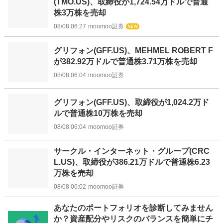
(TMO.US)、取締役が1,724.54万ドルで普通
株3万株を売却
08/08 06:27
moomoo証券
グリフォン(GFF.US)、MEHMEL ROBERT F
が382.92万ドルで普通株3.71万株を売却
08/08 06:04
moomoo証券
グリフォン(GFF.US)、取締役が1,024.2万ド
ルで普通株10万株を売却
08/08 06:04
moomoo証券
サークル・インターネット・グループ(CRC
L.US)、取締役が386.21万ドルで普通株6.23
万株を売却
08/08 06:02
moomoo証券
お
あなたのポートフォリオを診断してみません
知
か？資産配分やリスクのバランスを簡単にチ