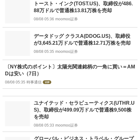
トースト・インク(TOST.US)、取締役が486.
88万ドルで普通株13.81万株を売却
08/08 05:36
moomoo証券
データドッグ クラスA(DDOG.US)、取締役
が3,645.21万ドルで普通株12.71万株を売却
08/08 05:35
moomoo証券
〔NY株式のポイント〕太陽光関連銘柄の一角に買い＝AM
Dは安い（7日）
08/08 05:35
時事通信
ユナイテッド・セラピューティクス(UTHR.U
S)、取締役が499.09万ドルで普通株9,500株
を売却
08/08 05:33
moomoo証券
グローバル・ビジネス・トラベル・グループ