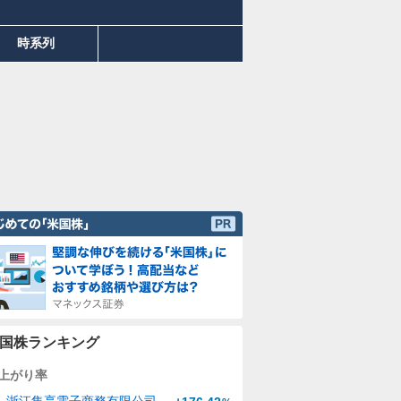
時系列
国株ランキング
上がり率