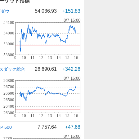
ーケット指標
54,036.93
+151.83
Yダウ
26,690.61
+342.26
スダック総合
7,757.64
+47.68
P 500