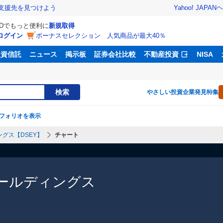
Yahoo! JAPAN
ヘ
支援先を見つけよう
IDでもっと便利に
新規取得
ログイン
ボーナスセレクション 人気商品が最大40％
投資信託
ニュース
掲示板
証券会社比較
不動産投資
NISA
検索
やさしい投資
企業発見特集
フォリオを表示
グス【DSEY】
チャート
ールディングス