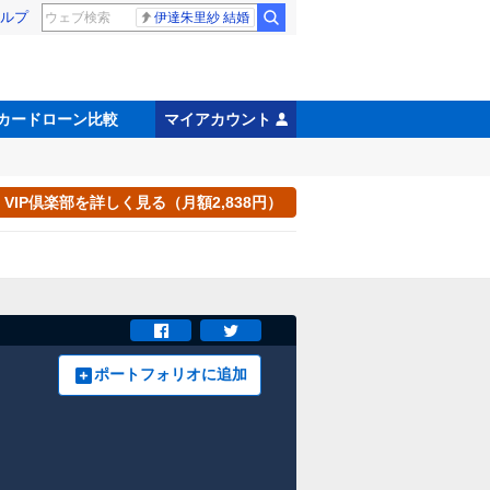
ルプ
伊達朱里紗 結婚
カードローン比較
マイアカウント
VIP倶楽部を詳しく見る（月額2,838円）
ポートフォリオに追加