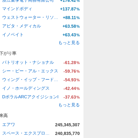
浙江集享電子商務有限公司
+176.42
%
マインドボディ
+137.87
%
ウェストウォーター・リソーシズ
+88.11
%
アビタ・メディカル
+63.58
%
イノベイト
+63.43
%
もっと見る
下がり率
パトリオット・ナショナル
-61.28
%
シー・ビー・アル・エックス
-59.76
%
ウィング・イップ・フード・ホールディングス・グループ
-54.93
%
イノ・ホールディングス
-42.44
%
DボラルARCアクイジションI
-37.63
%
もっと見る
来高
エアワ
245,345,307
スペース・エクスプロレーション・テクノロジーズ
240,835,770