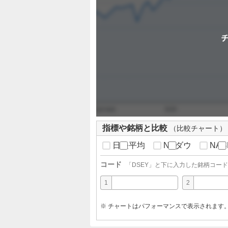
指標や銘柄と比較
（比較チャート）
日経平均
NYダウ
NAS
コード
「
DSEY
」と下に入力した銘柄コード
1
2
※ チャートはパフォーマンスで表示されます