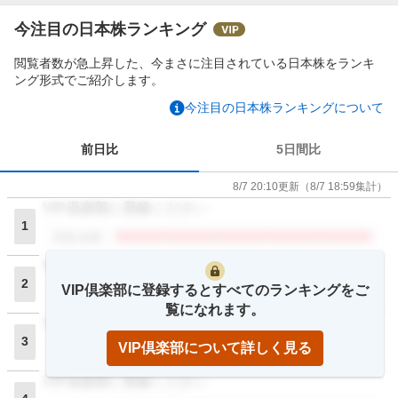
今注目の日本株ランキング
閲覧者数が急上昇した、今まさに注目されている日本株をランキ
ング形式でご紹介します。
今注目の日本株ランキングについて
前日比
5日間比
8/7 20:10
更新
（
8/7 18:59
集計）
VIP倶楽部に登録ください
1
閲覧者数
VIP倶楽部に登録ください
2
VIP倶楽部に登録するとすべてのランキングをご
閲覧者数
覧になれます。
VIP倶楽部に登録ください
3
VIP倶楽部について詳しく見る
閲覧者数
VIP倶楽部に登録ください