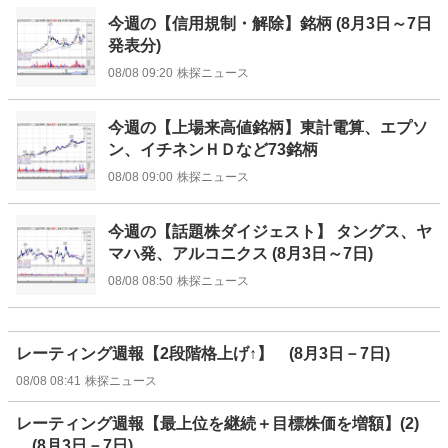
今週の【信用規制・解除】銘柄 (8月3日～7日
発表分)
08/08 09:20
株探ニュース
今週の【上場来高値銘柄】東計電算、エプソ
ン、イチネンＨＤなど73銘柄
08/08 09:00
株探ニュース
今週の【話題株ダイジェスト】 タングス、ヤ
マハ発、アルコニクス (8月3日～7日)
08/08 08:50
株探ニュース
レーティング週報【2段階格上げ↑】 (8月3日－7日)
08/08 08:41
株探ニュース
レーティング週報【最上位を継続＋目標株価を増額】(2)
(8月3日－7日)