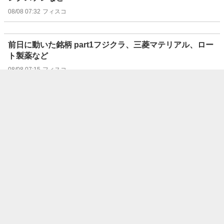
08/08 07:32
フィスコ
前日に動いた銘柄 part1フジクラ、三菱マテリアル、ロー
ト製薬など
08/08 07:15
フィスコ
“注目株”はリターン・リバーサルで狙え！（8/8号）【東
証グロース】
08/08 07:07
フィスコ
“注目株”はリターン・リバーサルで狙え！（8/8号）【東
証スタンダード】
08/08 07:06
フィスコ
“注目株”はリターン・リバーサルで狙え！（8/8号）【東
証プライム】
08/08 07:05
フィスコ