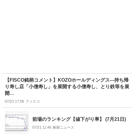
【FISCO銘柄コメント】KOZOホールディングス---持ち帰
り寿し店「小僧寿し」を展開する小僧寿し、とり鉄等を展
開…
07/23 17:06
フィスコ
前場のランキング【値下がり率】 (7月21日)
07/21 11:46
株探ニュース