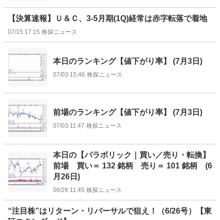
【決算速報】Ｕ＆Ｃ、3-5月期(1Q)経常は赤字転落で着地
07/15 17:15
株探ニュース
本日のランキング【値下がり率】 (7月3日)
07/03 15:46
株探ニュース
前場のランキング【値下がり率】 (7月3日)
07/03 11:47
株探ニュース
本日の【パラボリック｜買い／売り・転換】
前場 買い＝ 132 銘柄 売り＝ 101 銘柄 (6
月26日)
06/26 11:45
株探ニュース
“注目株”はリターン・リバーサルで狙え！（6/26号）【東