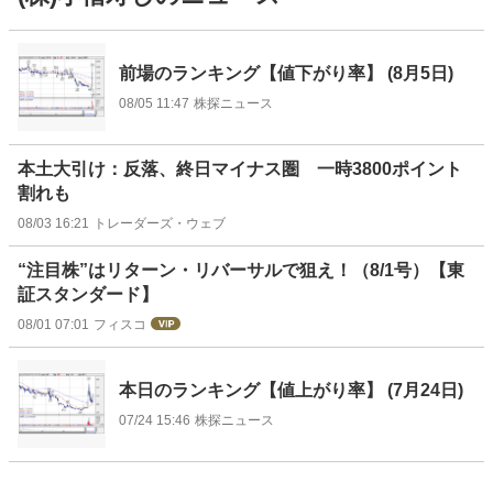
ニ
ュ
前場のランキング【値下がり率】 (8月5日)
ー
08/05 11:47
株探ニュース
ス
本土大引け：反落、終日マイナス圏 一時3800ポイント
割れも
08/03 16:21
トレーダーズ・ウェブ
“注目株”はリターン・リバーサルで狙え！（8/1号）【東
証スタンダード】
08/01 07:01
フィスコ
本日のランキング【値上がり率】 (7月24日)
07/24 15:46
株探ニュース