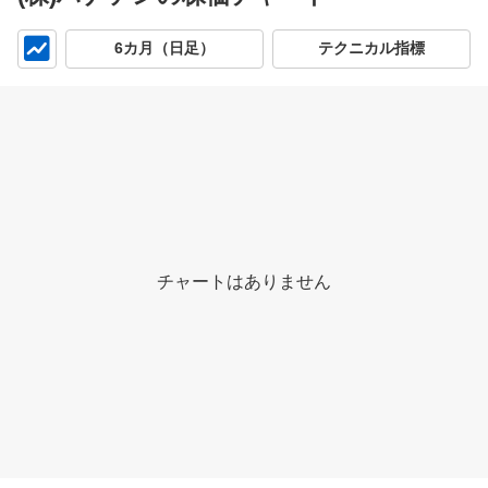
チ
6カ月（日足）
テクニカル指標
ャ
ー
ト
チャートはありません