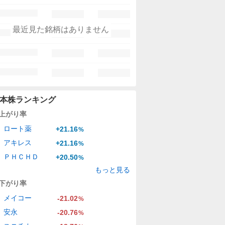
最近見た銘柄はありません
本株ランキング
上がり率
ロート薬
+21.16
%
アキレス
+21.16
%
ＰＨＣＨＤ
+20.50
%
もっと見る
下がり率
メイコー
-21.02
%
安永
-20.76
%