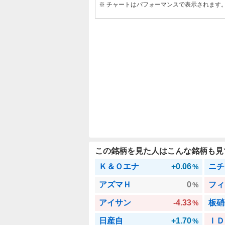
※ チャートはパフォーマンスで表示されます
この銘柄を見た人はこんな銘柄も見
Ｋ＆Ｏエナ
+0.06
ニチ
%
アズマＨ
0
フィ
%
アイサン
-4.33
板硝
%
日産自
+1.70
ＩＤ
%