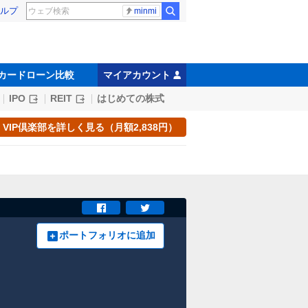
ルプ
minmi
カードローン比較
マイアカウント
IPO
REIT
はじめての株式
VIP倶楽部を詳しく見る（月額2,838円）
ポートフォリオに追加