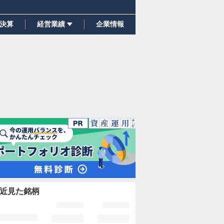
決算
経営業績
企業情報
近見た銘柄