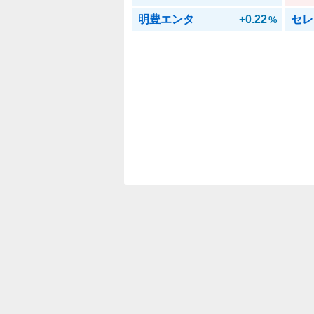
明豊エンタ
+0.22
セレ
%