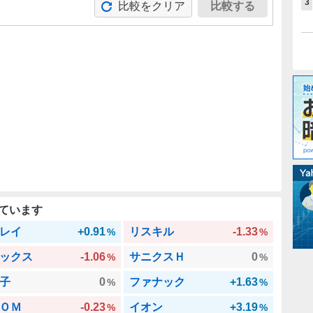
3
比較をクリア
比較する
。
ています
レイ
+0.91
リスキル
-1.33
%
%
ックス
-1.06
サニクスＨ
0
%
%
子
0
ファナック
+1.63
%
%
ＯＭ
-0.23
イオン
+3.19
%
%