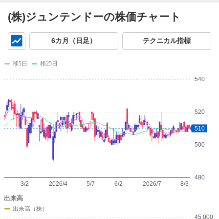
(株)ジュンテンドーの株価チャート
チ
6カ月（日足）
テクニカル指標
ャ
ー
移5日
移25日
ト
540
520
510
500
480
3/2
2026/4
5/7
6/2
2026/7
8/3
出来高
出来高（株）
45,000