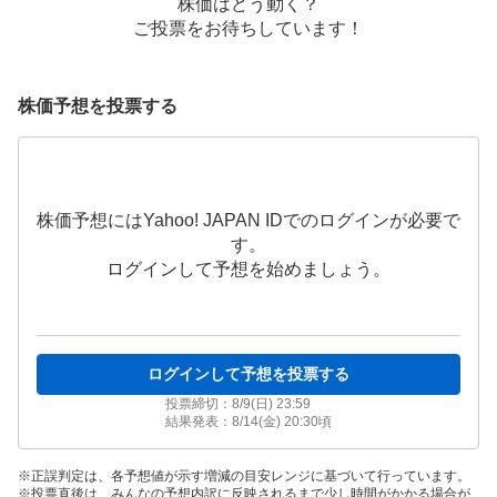
株価はどう動く？
ご投票をお待ちしています！
株価予想を投票する
株価予想にはYahoo! JAPAN IDでのログインが必要で
す。
ログインして予想を始めましょう。
ログインして予想を投票する
投票締切：
8/9(日) 23:59
結果発表：
8/14(金) 20:30
頃
正誤判定は、各予想値が示す増減の目安レンジに基づいて行っています。
投票直後は、みんなの予想内訳に反映されるまで少し時間がかかる場合が