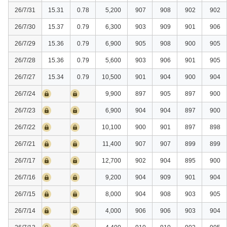
26/7/31
15.31
0.78
5,200
907
908
902
902
26/7/30
15.37
0.79
6,300
903
909
901
906
26/7/29
15.36
0.79
6,900
905
908
900
905
26/7/28
15.36
0.79
5,600
903
906
901
905
26/7/27
15.34
0.79
10,500
901
904
900
904
26/7/24
9,900
897
905
897
900
26/7/23
6,900
904
904
897
900
26/7/22
10,100
900
901
897
898
26/7/21
11,400
907
907
899
899
26/7/17
12,700
902
904
895
900
26/7/16
9,200
904
909
901
904
26/7/15
8,000
904
908
903
905
26/7/14
4,000
906
906
903
904