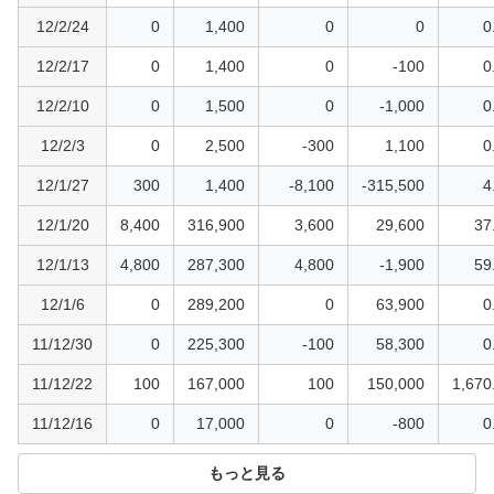
12/2/24
0
1,400
0
0
0
12/2/17
0
1,400
0
-100
0
12/2/10
0
1,500
0
-1,000
0
12/2/3
0
2,500
-300
1,100
0
12/1/27
300
1,400
-8,100
-315,500
4
12/1/20
8,400
316,900
3,600
29,600
37
12/1/13
4,800
287,300
4,800
-1,900
59
12/1/6
0
289,200
0
63,900
0
11/12/30
0
225,300
-100
58,300
0
11/12/22
100
167,000
100
150,000
1,670
11/12/16
0
17,000
0
-800
0
もっと見る