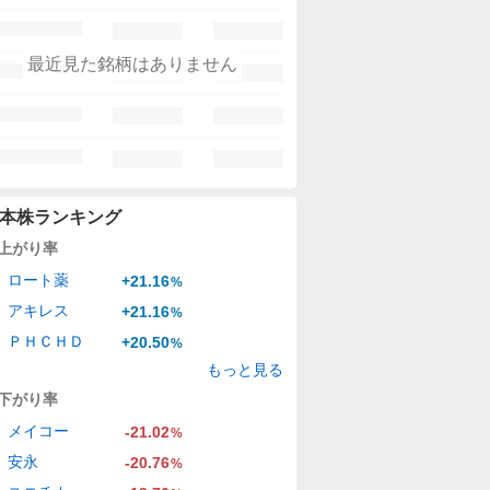
最近見た銘柄はありません
本株ランキング
上がり率
ロート薬
+21.16
%
アキレス
+21.16
%
ＰＨＣＨＤ
+20.50
%
もっと見る
下がり率
メイコー
-21.02
%
安永
-20.76
%