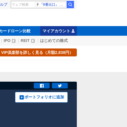
ルプ
『8番出口』 金ロー
カードローン比較
マイアカウント
IPO
REIT
はじめての株式
VIP倶楽部を詳しく見る（月額2,838円）
ポートフォリオに追加