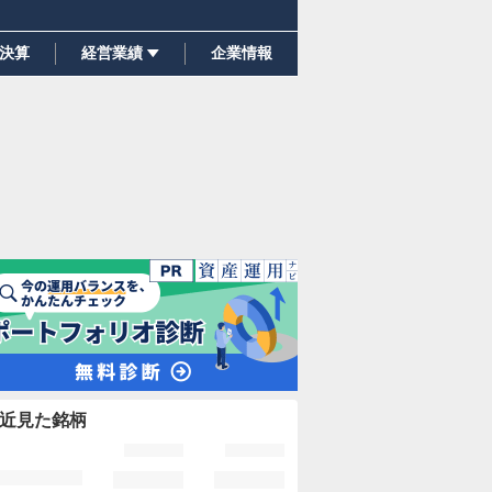
決算
経営業績
企業情報
近見た銘柄