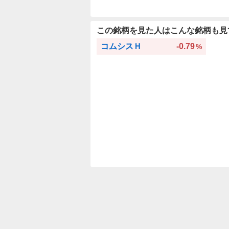
この銘柄を見た人はこんな銘柄も見
コムシスＨ
-0.79
%