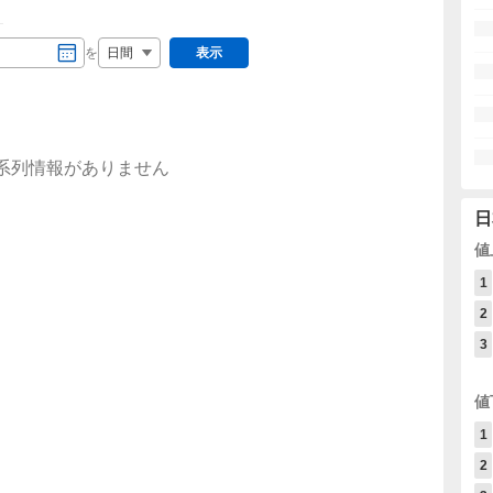
）
を
表示
系列情報がありません
日
値
1
2
3
値
1
2