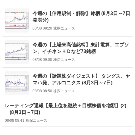
今週の【信用規制・解除】銘柄 (8月3日～7日
発表分)
08/08 09:20
株探ニュース
今週の【上場来高値銘柄】東計電算、エプソ
ン、イチネンＨＤなど73銘柄
08/08 09:00
株探ニュース
今週の【話題株ダイジェスト】 タングス、ヤ
マハ発、アルコニクス (8月3日～7日)
08/08 08:50
株探ニュース
レーティング週報【最上位を継続＋目標株価を増額】(2)
(8月3日－7日)
08/08 08:41
株探ニュース