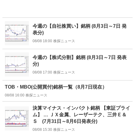
今週の【自社株買い】銘柄 (8月3日～7日 発
表分)
08/08 18:00
株探ニュース
今週の【株式分割】銘柄 (8月3日～7日 発表
分)
08/08 17:00
株探ニュース
TOB・MBO(公開買付)銘柄一覧（8月7日現在）
08/08 16:00
株探ニュース
決算マイナス・インパクト銘柄 【東証プライ
ム】 … ＪＸ金属、レーザーテク、三井Ｅ＆
Ｓ (7月31日～8月6日発表分)
08/08 15:30
株探ニュース