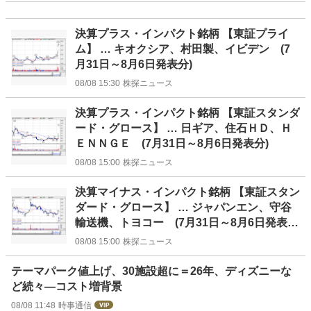
決算プラス・インパクト銘柄 【東証プライ
ム】 … キオクシア、村田製、イビデン (7
月31日～8月6日発表分)
08/08 15:30
株探ニュース
決算プラス・インパクト銘柄 【東証スタンダ
ード・グロース】 … 日ギア、住石ＨＤ、Ｈ
ＥＮＮＧＥ (7月31日～8月6日発表分)
08/08 15:00
株探ニュース
決算マイナス・インパクト銘柄 【東証スタン
ダード・グロース】 … ジャパンエン、守谷
輸送機、トヨコー (7月31日～8月6日発表
分)
08/08 15:00
株探ニュース
テーマパーク値上げ、30施設超に＝26年、ディズニーな
ど続々―コスト増背景
08/08 11:48
時事通信