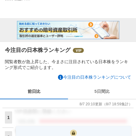
今注目の日本株ランキング
閲覧者数が急上昇した、今まさに注目されている日本株をランキ
ング形式でご紹介します。
今注目の日本株ランキングについて
前日比
5日間比
8/7 20:10
更新
（
8/7 18:59
集計）
VIP倶楽部に登録ください
1
閲覧者数
VIP倶楽部に登録ください