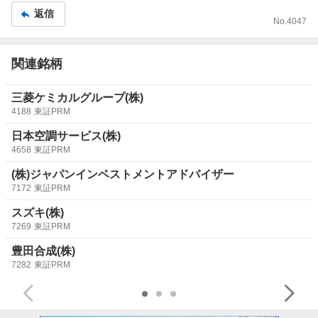
返信
事
No.
4047
関連銘柄
三菱ケミカルグループ(株)
4188
東証PRM
日本空調サービス(株)
4658
東証PRM
(株)ジャパンインベストメントアドバイザー
7172
東証PRM
スズキ(株)
7269
東証PRM
豊田合成(株)
7282
東証PRM