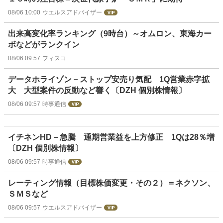
08/06 10:00
ウエルスアドバイザー
出来高変化率ランキング（9時台）～オムロン、東海カー
ボなどがランクイン
08/06 09:57
フィスコ
データホライゾン－ストップ安売り気配 1Q営業赤字拡
大 大型案件の反動など響く〔DZH 個別株情報〕
08/06 09:57
時事通信
イチネンHD－急騰 通期営業益を上方修正 1Qは28％増
〔DZH 個別株情報〕
08/06 09:57
時事通信
レーティング情報（目標株価変更・その２）＝ネクソン、
ＳＭＳなど
08/06 09:57
ウエルスアドバイザー