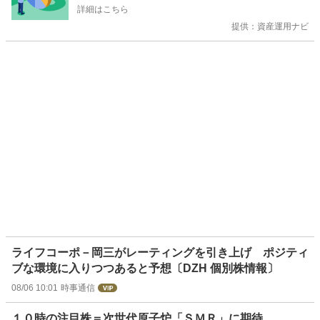
詳細はこちら
提供：資産運用ナビ
ライフコーポ－岡三がレーティングを引き上げ ポジティ
ブな環境に入りつつあると予想〔DZH 個別株情報〕
08/06 10:01
時事通信
１０時の注目株＝次世代原子炉「ＳＭＲ」に期待