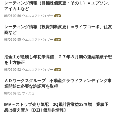
レーティング情報（目標株価変更・その１）＝エプソン、
アイカ工など
08/06 09:56
ウエルスアドバイザー
レーティング情報（投資判断変更）＝ライフコーポ、住友
商など
08/06 09:55
ウエルスアドバイザー
冶金工が急騰し年初来高値、２７年３月期の連結業績予想
を上方修正
08/06 09:52
ウエルスアドバイザー
ＡＤワークスグループ---不動産クラウドファンディング事
業開始に必要な許認可を取得
08/06 09:51
フィスコ
IMV－ストップ売り気配 3Q累計営業益23％増 業績予
想は据え置き〔DZH 個別株情報〕