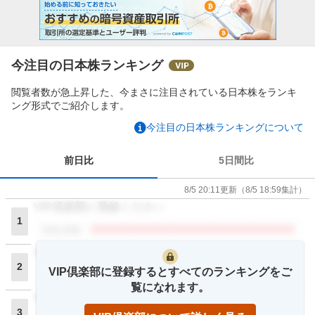
今注目の日本株ランキング
閲覧者数が急上昇した、今まさに注目されている日本株をランキ
ング形式でご紹介します。
今注目の日本株ランキングについて
前日比
5日間比
8/5 20:11
更新
（
8/5 18:59
集計）
VIP倶楽部に登録ください
1
閲覧者数
VIP倶楽部に登録ください
2
VIP倶楽部に登録するとすべてのランキングをご
閲覧者数
覧になれます。
VIP倶楽部に登録ください
3