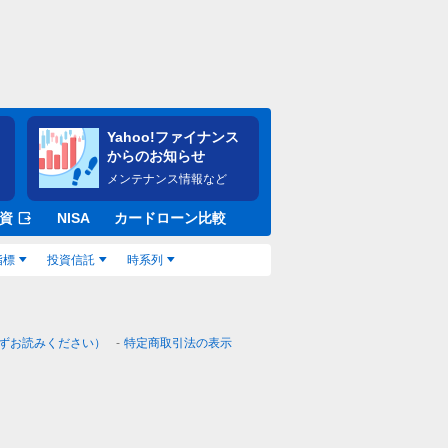
Yahoo!ファイナンス
からのお知らせ
メンテナンス情報など
資
NISA
カードローン比較
指標
投資信託
時系列
ずお読みください）
特定商取引法の表示