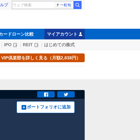
ルプ
一松旬
カードローン比較
マイアカウント
IPO
REIT
はじめての株式
VIP倶楽部を詳しく見る（月額2,838円）
ポートフォリオに追加