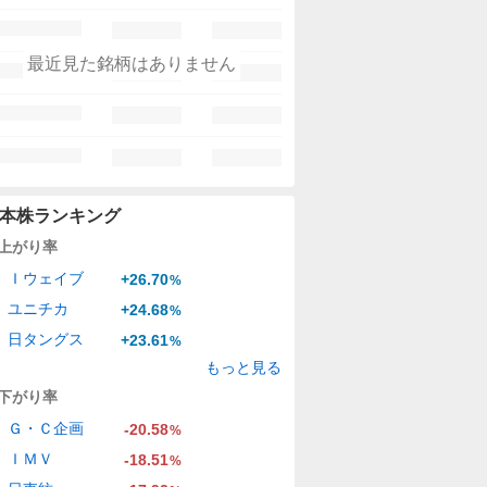
最近見た銘柄はありません
本株ランキング
上がり率
Ｉウェイブ
+26.70
%
ユニチカ
+24.68
%
日タングス
+23.61
%
もっと見る
下がり率
Ｇ・Ｃ企画
-20.58
%
ＩＭＶ
-18.51
%