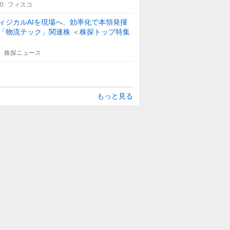
30
フィスコ
ィジカルAIを現場へ、効率化で本領発揮
「物流テック」関連株 ＜株探トップ特集
株探ニュース
もっと見る