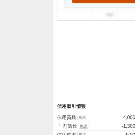
999
999
信用取引情報
信用買残
4,00
用語
┗
前週比
-1,30
用語
信用倍率
0.0
用語