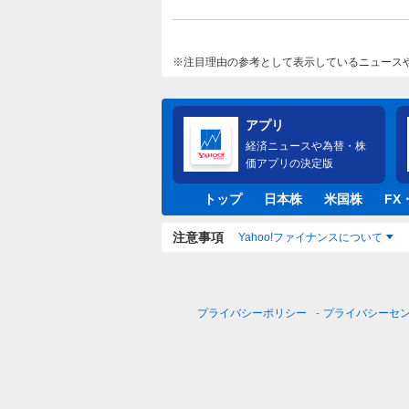
注目理由の参考として表示しているニュース
アプリ
経済ニュースや為替・株
価アプリの決定版
トップ
日本株
米国株
FX
注意事項
Yahoo!ファイナンスについて
プライバシーポリシー
プライバシーセ