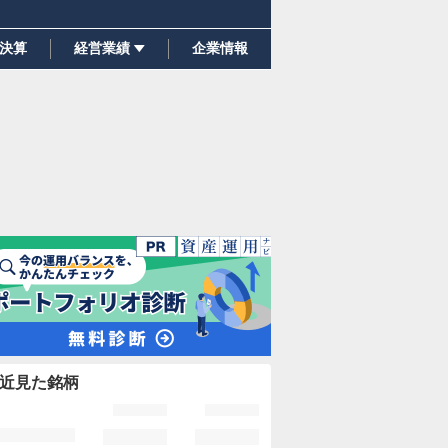
決算
経営業績
企業情報
近見た銘柄