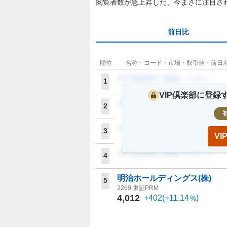
閲覧者数が急上昇した、今まさに注目さ
前日比
順位
名称・コード・市場・取引値・前日
VIP倶楽部に登録ください
1
VIP倶楽部に登
VIP倶楽部に登録ください
2
VIP倶楽部に登録ください
3
V
VIP倶楽部に登録ください
4
明治ホールディングス(株)
5
2269
東証PRM
4,012
+402
(
+11.14
)
%