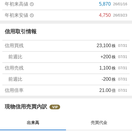
年初来高値
5,870
26/01/16
年初来安値
4,750
26/03/23
信用取引情報
信用買残
23,100
株
07/31
前週比
+200
株
07/31
信用売残
1,100
株
07/31
前週比
-200
株
07/31
信用倍率
21.00
倍
07/31
現物信用売買内訳
出来高
売買代金