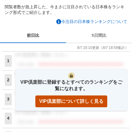
閲覧者数が急上昇した、今まさに注目されている日本株をランキ
ング形式でご紹介します。
今注目の日本株ランキングについて
前日比
5日間比
8/7 20:10
更新
（
8/7 18:59
集計）
VIP倶楽部に登録ください
1
閲覧者数
VIP倶楽部に登録ください
2
VIP倶楽部に登録するとすべてのランキングをご
閲覧者数
覧になれます。
VIP倶楽部に登録ください
3
VIP倶楽部について詳しく見る
閲覧者数
VIP倶楽部に登録ください
4
閲覧者数