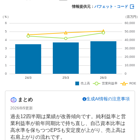
の課題が顕在化しています。
情報提供元：
バフェット・コード
生成AI情報の注意事項
まとめ
2026/8/9
更新
過去12四半期は業績が改善傾向です。純利益率と営
業利益率が前年同期比で持ち直し、自己資本比率は
高水準を保ちつつEPSも安定度が上がり、売上高は
右肩上がりの流れです。