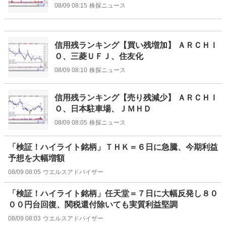
08/09 08:15
株探ニュース
信用残ランキング【買い残増加】 ＡＲＣＨＩ
Ｏ、三菱ＵＦＪ、住友化
08/09 08:10
株探ニュース
信用残ランキング【売り残減少】 ＡＲＣＨＩ
Ｏ、日本駐車場、ＪＭＨＤ
08/09 08:05
株探ニュース
「検証！ハイライト銘柄」ＴＨＫ＝６日に急騰、今期利益
予想を大幅増額
08/09 08:05
ウエルスアドバイザー
「検証！ハイライト銘柄」任天堂＝７日に大幅反発し８０
００円台回復、関税還付除いても実質利益堅調
08/09 08:03
ウエルスアドバイザー