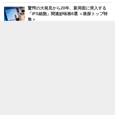
驚愕の大発見から20年、新局面に突入する
「iPS細胞」関連妙味株6選 ＜株探トップ特
集＞
08/08 19:30
株探ニュース
今週の【株主優待】発表の銘柄一覧 (8月3日
～7日)
08/08 19:00
株探ニュース
今週の【自社株買い】銘柄 (8月3日～7日 発
表分)
08/08 18:00
株探ニュース
今週の【株式分割】銘柄 (8月3日～7日 発表
分)
08/08 17:00
株探ニュース