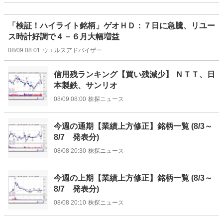
「検証！ハイライト銘柄」ゲオＨＤ：７日に急騰、リユー
ス時計好調で４－６月大幅増益
08/09 08:01
ウエルスアドバイザー
信用残ランキング【買い残減少】 ＮＴＴ、日
本製鉄、サンリオ
08/09 08:00
株探ニュース
今週の通期【業績上方修正】銘柄一覧 (8/3～
8/7 発表分)
08/08 20:30
株探ニュース
今週の上期【業績上方修正】銘柄一覧 (8/3～
8/7 発表分)
08/08 20:10
株探ニュース