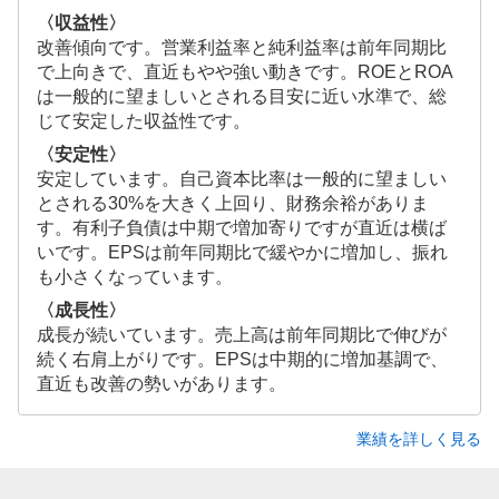
〈収益性〉
改善傾向です。営業利益率と純利益率は前年同期比
で上向きで、直近もやや強い動きです。ROEとROA
は一般的に望ましいとされる目安に近い水準で、総
じて安定した収益性です。
〈安定性〉
安定しています。自己資本比率は一般的に望ましい
とされる30%を大きく上回り、財務余裕がありま
す。有利子負債は中期で増加寄りですが直近は横ば
いです。EPSは前年同期比で緩やかに増加し、振れ
も小さくなっています。
〈成長性〉
成長が続いています。売上高は前年同期比で伸びが
続く右肩上がりです。EPSは中期的に増加基調で、
直近も改善の勢いがあります。
業績を詳しく見る