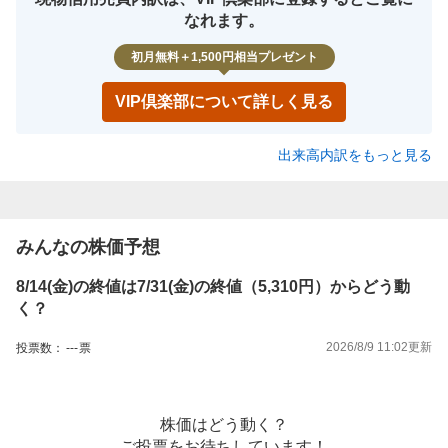
なれます。
初月無料＋1,500円相当プレゼント
VIP倶楽部について詳しく見る
出来高内訳をもっと見る
みんなの株価予想
8/14(金)の終値は7/31(金)の終値（5,310円）からどう動
く？
2026/8/9 11:02
更新
投票数：
---
票
株価はどう動く？
ご投票をお待ちしています！