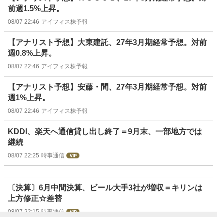
前週1.5%上昇。
08/07 22:46
アイフィス株予報
【アナリスト予想】大東建託、27年3月期経常予想。対前
週0.8%上昇。
08/07 22:46
アイフィス株予報
【アナリスト予想】安藤・間、27年3月期経常予想。対前
週1%上昇。
08/07 22:46
アイフィス株予報
KDDI、楽天へ通信貸し出し終了＝9月末、一部地方では
継続
08/07 22:25
時事通信
〔決算〕6月中間決算、ビール大手3社が増収＝キリンは
上方修正☆差替
08/07 22:15
時事通信