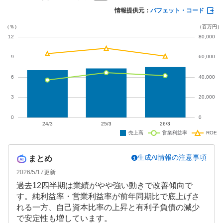
ます。
情報提供元：
バフェット・コード
生成AI情報の注意事項
まとめ
2026/5/17
更新
過去12四半期は業績がやや強い動きで改善傾向で
す。純利益率・営業利益率が前年同期比で底上げさ
れる一方、自己資本比率の上昇と有利子負債の減少
で安定性も増しています。