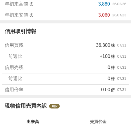
年初来高値
3,880
26/02/26
年初来安値
3,060
26/07/23
信用取引情報
信用買残
36,300
株
07/31
前週比
+100
株
07/31
信用売残
0
株
07/31
前週比
0
株
07/31
信用倍率
0.00
倍
07/31
現物信用売買内訳
出来高
売買代金