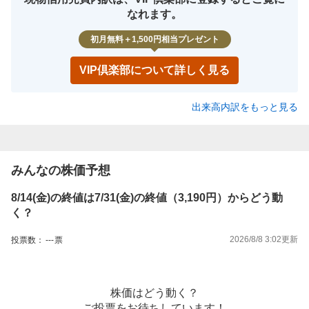
なれます。
初月無料＋1,500円相当プレゼント
VIP倶楽部について詳しく見る
出来高内訳をもっと見る
みんなの株価予想
8/14(金)の終値は7/31(金)の終値（3,190円）からどう動
く？
2026/8/8 3:02
更新
投票数：
---
票
株価はどう動く？
ご投票をお待ちしています！