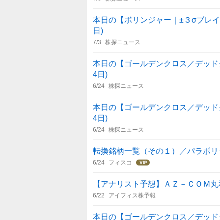
本日の【ボリンジャー｜±３σブレイク
日)
7/3
株探ニュース
本日の【ゴールデンクロス／デッドクロス
4日)
6/24
株探ニュース
本日の【ゴールデンクロス／デッドクロス
4日)
6/24
株探ニュース
転換銘柄一覧（その１）／パラボリ
6/24
フィスコ
【アナリスト予想】ＡＺ－ＣＯＭ丸和
6/22
アイフィス株予報
本日の【ゴールデンクロス／デッドクロス