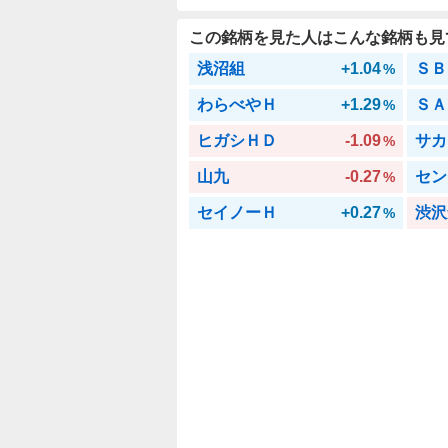
この銘柄を見た人はこんな銘柄も見
浅沼組
+1.04
ＳＢ
%
わらべやＨ
+1.29
ＳＡ
%
ヒガシＨＤ
-1.09
サカ
%
山九
-0.27
セン
%
セイノーＨ
+0.27
渋沢
%