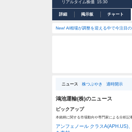
リアルタイム株価
15:30
詳細
掲示板
チャート
New! AI相場が調整を迎える中で今注目
ニュース
株つぶやき
適時開示
鴻池運輸(株)のニュース
ピックアップ
本銘柄に関する市場動向や専門家による分析記
アンフェノール クラスA(APH.US)、D