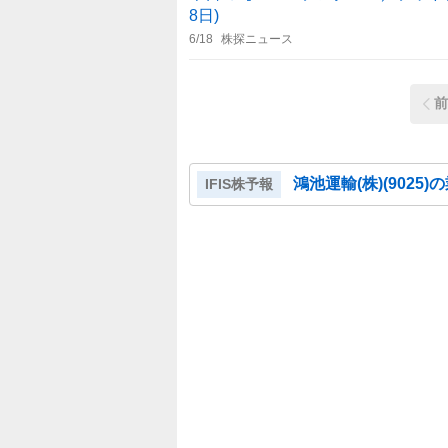
8日)
6/18
株探ニュース
前
鴻池運輸(株)
(
9025
)
IFIS株予報