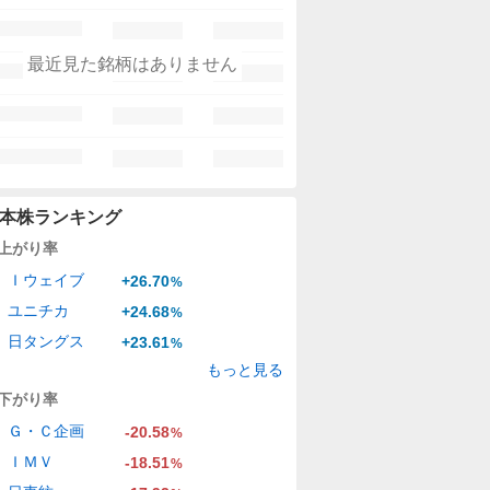
最近見た銘柄はありません
本株ランキング
上がり率
Ｉウェイブ
+26.70
%
ユニチカ
+24.68
%
日タングス
+23.61
%
もっと見る
下がり率
Ｇ・Ｃ企画
-20.58
%
ＩＭＶ
-18.51
%