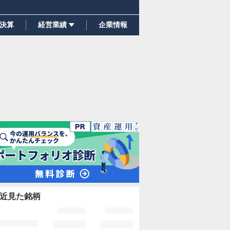
決算
経営業績
企業情報
近見た銘柄