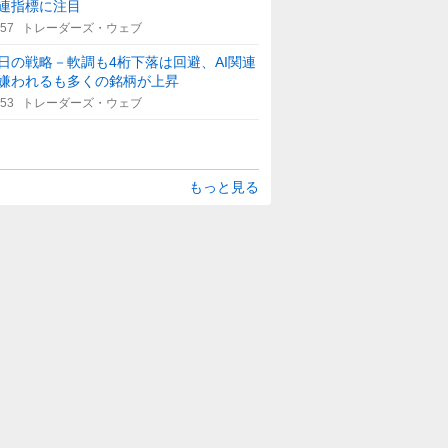
連指標に注目
:57
トレーダーズ・ウェブ
日の戦略－軟調も4桁下落は回避、AI関連
嫌われるも多くの銘柄が上昇
:53
トレーダーズ・ウェブ
もっと見る