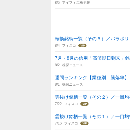
8/5
アイフィス株予報
転換銘柄一覧（その６）／パラボリ
8/4
フィスコ
7月・8月の信用「高値期日到来」銘
8/2
株探ニュース
週間ランキング【業種別 騰落率】 (
8/1
株探ニュース
雲抜け銘柄一覧（その２）／一目均
7/22
フィスコ
雲抜け銘柄一覧（その１）／一目均
7/16
フィスコ