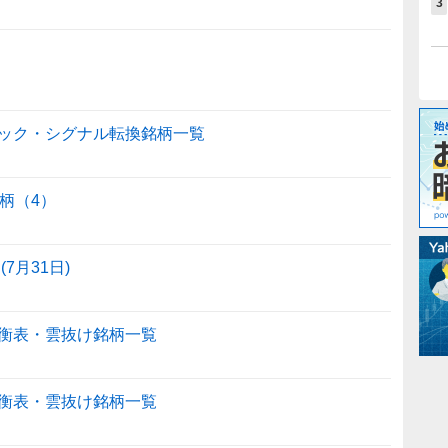
3
ック・シグナル転換銘柄一覧
柄（4）
7月31日)
衡表・雲抜け銘柄一覧
衡表・雲抜け銘柄一覧