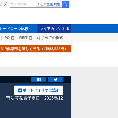
ルプ
山本里菜 離婚
カードローン比較
マイアカウント
IPO
REIT
はじめての株式
VIP倶楽部を詳しく見る（月額2,838円）
ポートフォリオに追加
決算発表予定日：
2026/8/12