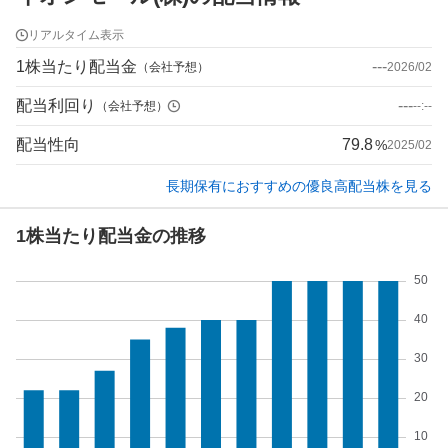
リアルタイム表示
1株当たり配当金
---
（会社予想）
2026/02
配当利回り
---
（会社予想）
--:--
配当性向
79.8
%
2025/02
長期保有におすすめの優良高配当株を見る
1株当たり配当金の推移