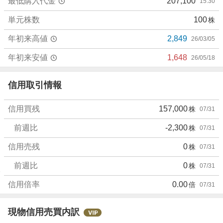
最低購入代金
207,100
15:30
単元株数
100
株
年初来高値
2,849
26/03/05
年初来安値
1,648
26/05/18
信用取引情報
信用買残
157,000
株
07/31
前週比
-2,300
株
07/31
信用売残
0
株
07/31
前週比
0
株
07/31
信用倍率
0.00
倍
07/31
現物信用売買内訳