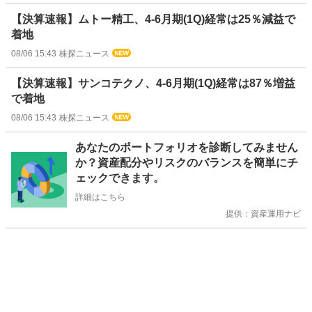
【決算速報】ムトー精工、4-6月期(1Q)経常は25％減益で
着地
08/06 15:43
株探ニュース
【決算速報】サンコテクノ、4-6月期(1Q)経常は87％増益
で着地
08/06 15:43
株探ニュース
お
あなたのポートフォリオを診断してみません
知
か？資産配分やリスクのバランスを簡単にチ
ら
ェックできます。
せ
詳細はこちら
提供：資産運用ナビ