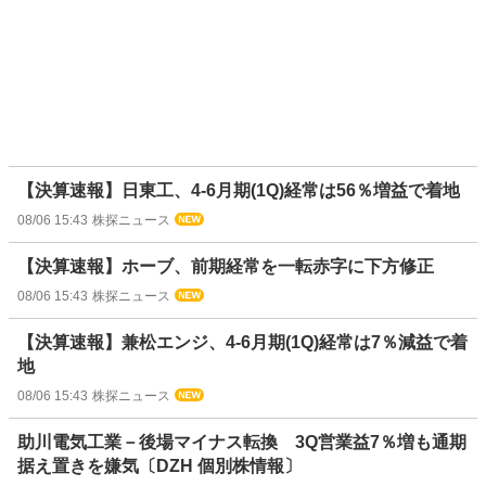
【決算速報】日東工、4-6月期(1Q)経常は56％増益で着地
08/06 15:43
株探ニュース
【決算速報】ホーブ、前期経常を一転赤字に下方修正
08/06 15:43
株探ニュース
【決算速報】兼松エンジ、4-6月期(1Q)経常は7％減益で着
地
08/06 15:43
株探ニュース
助川電気工業－後場マイナス転換 3Q営業益7％増も通期
据え置きを嫌気〔DZH 個別株情報〕