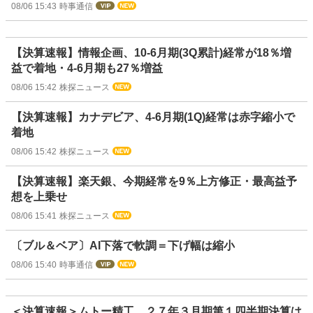
08/06 15:43
時事通信
【決算速報】情報企画、10-6月期(3Q累計)経常が18％増
益で着地・4-6月期も27％増益
08/06 15:42
株探ニュース
【決算速報】カナデビア、4-6月期(1Q)経常は赤字縮小で
着地
08/06 15:42
株探ニュース
【決算速報】楽天銀、今期経常を9％上方修正・最高益予
想を上乗せ
08/06 15:41
株探ニュース
〔ブル＆ベア〕AI下落で軟調＝下げ幅は縮小
08/06 15:40
時事通信
＜決算速報＞ムトー精工、２７年３月期第１四半期決算は