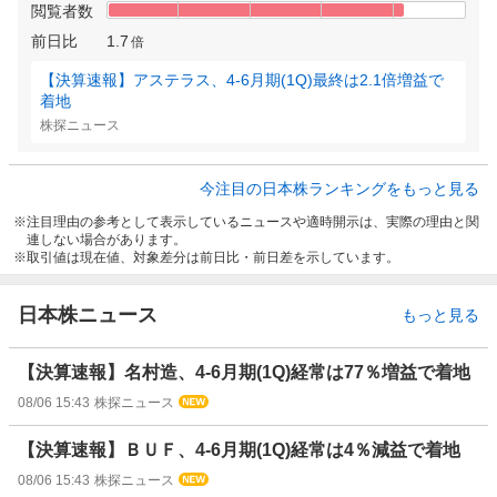
閲覧者数
前日比
1.7
倍
【決算速報】アステラス、4-6月期(1Q)最終は2.1倍増益で
着地
株探ニュース
今注目の日本株ランキングをもっと見る
注目理由の参考として表示しているニュースや適時開示は、実際の理由と関
連しない場合があります。
取引値は現在値、対象差分は前日比・前日差を示しています。
日本株ニュース
もっと見る
【決算速報】名村造、4-6月期(1Q)経常は77％増益で着地
08/06 15:43
株探ニュース
【決算速報】ＢＵＦ、4-6月期(1Q)経常は4％減益で着地
08/06 15:43
株探ニュース