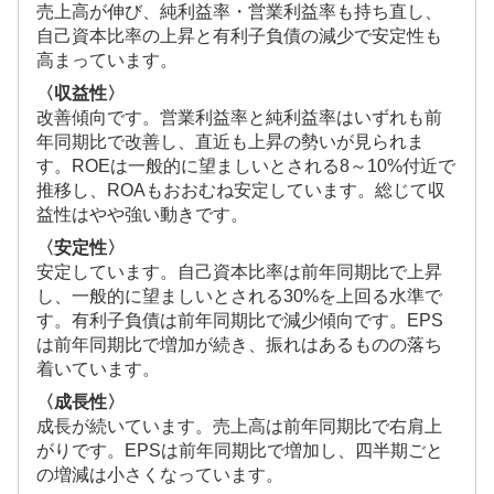
売上高が伸び、純利益率・営業利益率も持ち直し、
自己資本比率の上昇と有利子負債の減少で安定性も
高まっています。
〈収益性〉
改善傾向です。営業利益率と純利益率はいずれも前
年同期比で改善し、直近も上昇の勢いが見られま
す。ROEは一般的に望ましいとされる8～10%付近で
推移し、ROAもおおむね安定しています。総じて収
益性はやや強い動きです。
〈安定性〉
安定しています。自己資本比率は前年同期比で上昇
し、一般的に望ましいとされる30%を上回る水準で
す。有利子負債は前年同期比で減少傾向です。EPS
は前年同期比で増加が続き、振れはあるものの落ち
着いています。
〈成長性〉
成長が続いています。売上高は前年同期比で右肩上
がりです。EPSは前年同期比で増加し、四半期ごと
の増減は小さくなっています。