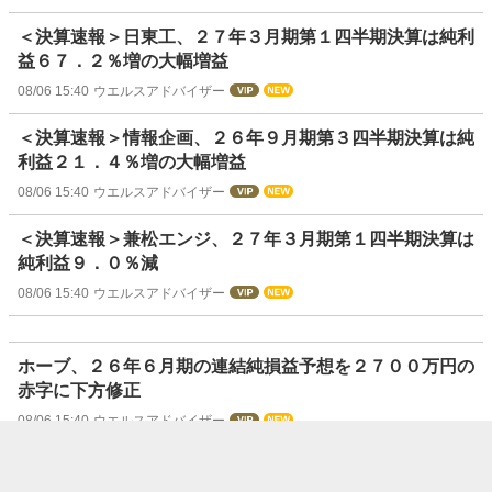
＜決算速報＞日東工、２７年３月期第１四半期決算は純利
益６７．２％増の大幅増益
08/06 15:40
ウエルスアドバイザー
＜決算速報＞情報企画、２６年９月期第３四半期決算は純
利益２１．４％増の大幅増益
08/06 15:40
ウエルスアドバイザー
＜決算速報＞兼松エンジ、２７年３月期第１四半期決算は
純利益９．０％減
08/06 15:40
ウエルスアドバイザー
ホーブ、２６年６月期の連結純損益予想を２７００万円の
赤字に下方修正
08/06 15:40
ウエルスアドバイザー
【決算速報】ムトー精工、1Q経常461百万。