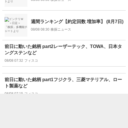
週間ランキング【約定回数 増加率】 (8月7日)
08/08 08:30
株探ニュース
前日に動いた銘柄 part2レーザーテック、TOWA、日本タ
ングステンなど
08/08 07:32
フィスコ
前日に動いた銘柄 part1フジクラ、三菱マテリアル、ロー
ト製薬など
08/08 07:15
フィスコ
“注目株”はリターン・リバーサルで狙え！（8/8号）【東
証グロース】
08/08 07:07
フィスコ