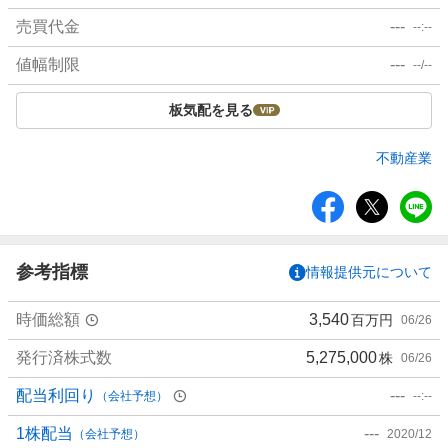
売買代金
---
--:--
値幅制限
---
--/--
板気配を見る
不動産業
シ
ェ
ア
参考指標
情報提供元について
時価総額
3,540
百万円
06/26
発行済株式数
5,275,000
株
06/26
配当利回り
---
（会社予想）
--:--
1株配当
---
（会社予想）
2020/12