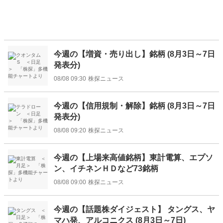
今週の【増資・売り出し】銘柄 (8月3日～7日
発表分)
08/08 09:30
株探ニュース
今週の【信用規制・解除】銘柄 (8月3日～7日
発表分)
08/08 09:20
株探ニュース
今週の【上場来高値銘柄】東計電算、エプソ
ン、イチネンＨＤなど73銘柄
08/08 09:00
株探ニュース
今週の【話題株ダイジェスト】 タングス、ヤ
マハ発、アルコニクス (8月3日～7日)