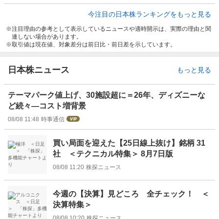
今注目の日本株ランキングをもっと見る
注目理由の参考として表示しているニュースや適時開示は、実際の理由と関
連しない場合があります。
取引値は現在値、対象差分は前日比・前日差を示しています。
日本株ニュース
もっと見る
テーマパーク値上げ、30施設超に＝26年、ディズニーな
ど続々―コスト増背景
08/08 11:48
時事通信
買い局面を迎えた【25日線上抜け】銘柄 31
社 ＜テクニカル特集＞ 8月7日版
08/08 11:20
株探ニュース
今週の【決算】見どころ 全チェック！ ＜
決算特集＞
08/08 10:20
株探ニュース