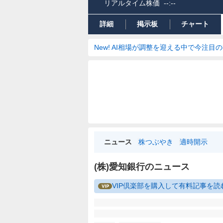
リアルタイム株価
--:--
詳細
掲示板
チャート
New! AI相場が調整を迎える中で今注目
ニュース
株つぶやき
適時開示
(株)愛知銀行のニュース
VIP倶楽部を購入して有料記事を読