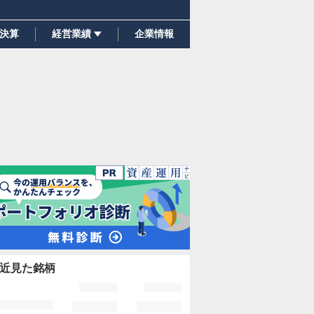
決算
経営業績
企業情報
近見た銘柄