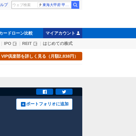
ルプ
東海大甲府 甲子園
カードローン比較
マイアカウント
IPO
REIT
はじめての株式
VIP倶楽部を詳しく見る（月額2,838円）
ポートフォリオに追加