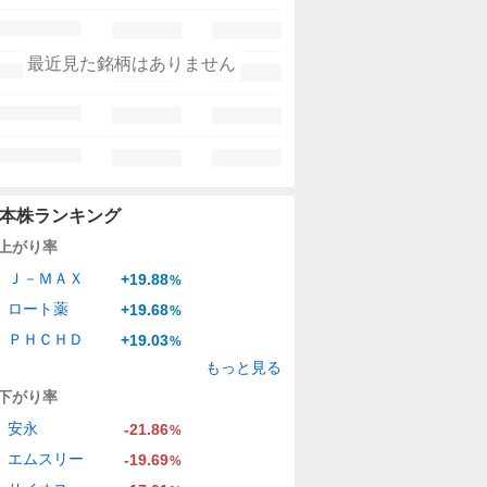
最近見た銘柄はありません
本株ランキング
上がり率
Ｊ－ＭＡＸ
+19.88
%
ロート薬
+19.68
%
ＰＨＣＨＤ
+19.03
%
もっと見る
下がり率
安永
-21.86
%
エムスリー
-19.69
%