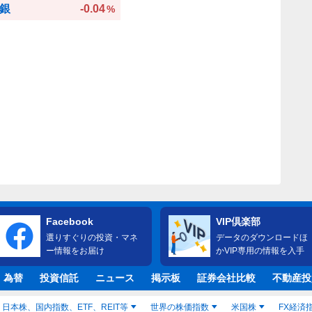
銀
-0.04
%
Facebook
VIP倶楽部
選りすぐりの投資・マネ
データのダウンロードほ
ー情報をお届け
かVIP専用の情報を入手
・為替
投資信託
ニュース
掲示板
証券会社比較
不動産投
日本株、国内指数、ETF、REIT等
世界の株価指数
米国株
FX経済