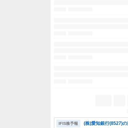
(株)愛知銀行
(
8527
)
IFIS株予報