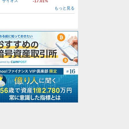
サイオス
-17.01
%
もっと見る