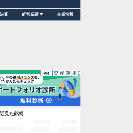
決算
経営業績
企業情報
近見た銘柄