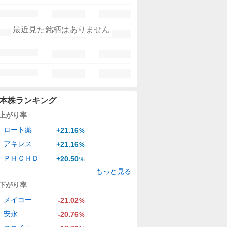
最近見た銘柄はありません
本株ランキング
上がり率
ロート薬
+21.16
%
アキレス
+21.16
%
ＰＨＣＨＤ
+20.50
%
もっと見る
下がり率
メイコー
-21.02
%
安永
-20.76
%