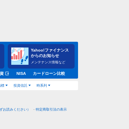
Yahoo!ファイナンス
からのお知らせ
メンテナンス情報など
資
NISA
カードローン比較
指標
投資信託
時系列
ずお読みください）
特定商取引法の表示