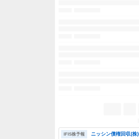
ニッシン債権回収(株)
IFIS株予報