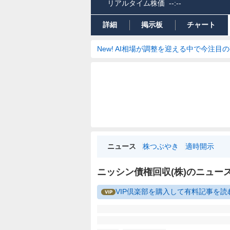
リアルタイム株価
--:--
詳細
掲示板
チャート
New! AI相場が調整を迎える中で今注目
ニュース
株つぶやき
適時開示
ニッシン債権回収(株)のニュー
VIP倶楽部を購入して有料記事を読