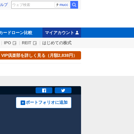
ルプ
mucc
カードローン比較
マイアカウント
IPO
REIT
はじめての株式
VIP倶楽部を詳しく見る（月額2,838円）
ポートフォリオに追加