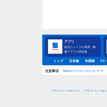
アプリ
経済ニュースや為替・株
価アプリの決定版
トップ
日本株
米国株
FX
注意事項
Yahoo!ファイナンスについて
プライバシーポリシー
プライバシーセ