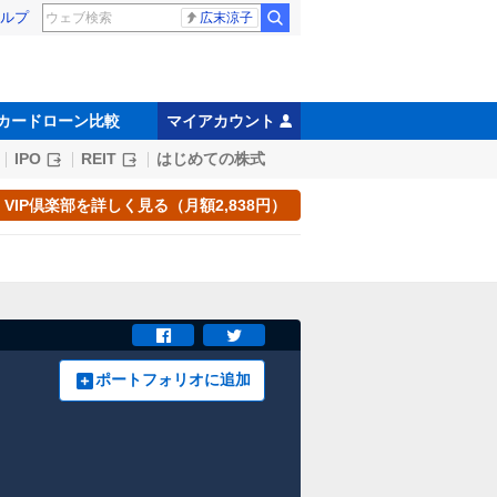
ルプ
広末涼子
カードローン比較
マイアカウント
IPO
REIT
はじめての株式
VIP倶楽部を詳しく見る（月額2,838円）
ポートフォリオに追加