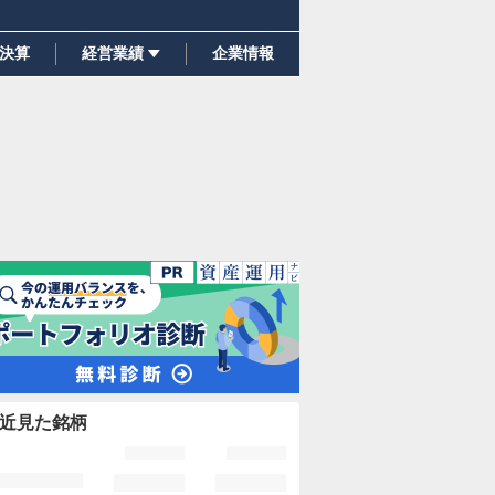
決算
経営業績
企業情報
近見た銘柄