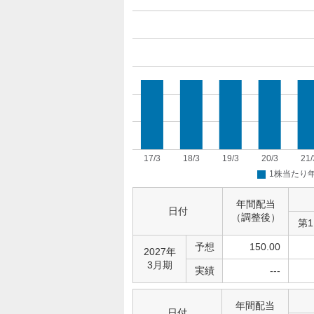
年間配当
日付
（調整後）
第
予想
150.00
2027年
3月期
実績
---
年間配当
日付