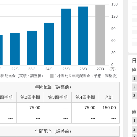
日
値
1
年間配当（調整前）
2
3
1四半期
第2四半期
第3四半期
第4四半期
合計
---
75.00
---
75.00
150.00
値
---
---
---
---
---
1
2
年間配当（調整前）