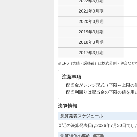
2022年3月期
2021年3月期
2020年3月期
2019年3月期
2018年3月期
2017年3月期
EPS（実績・調整後）は株式分割・併合など
注意事項
配当金がレンジ形式（下限～上限の
配当利回りは配当金の下限の値を用
決算情報
決算発表スケジュール
直近の決算発表日は2026年7月30日でし
決算短信の要約