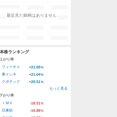
最近見た銘柄はありません
本株ランキング
上がり率
フィーチャ
+21.05
%
東インキ
+21.04
%
クボテック
+20.51
%
もっと見る
下がり率
ＩＭＶ
-18.51
%
日東紡
-16.88
%