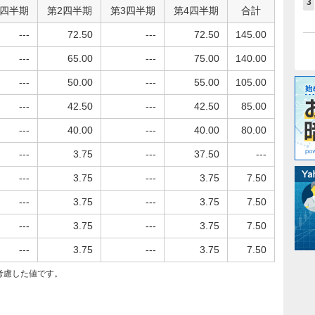
3
1四半期
第2四半期
第3四半期
第4四半期
合計
---
72.50
---
72.50
145.00
---
65.00
---
75.00
140.00
---
50.00
---
55.00
105.00
---
42.50
---
42.50
85.00
---
40.00
---
40.00
80.00
---
3.75
---
37.50
---
---
3.75
---
3.75
7.50
---
3.75
---
3.75
7.50
---
3.75
---
3.75
7.50
---
3.75
---
3.75
7.50
考慮した値です。