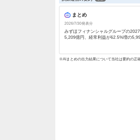
まとめ
2026/7/30
発表分
みずほフィナンシャルグループの2027
5,209億円、経常利益が62.5%増の5
を達成しました。好調な実績を受け、通
AIまとめの出力結果について当社は要約の正