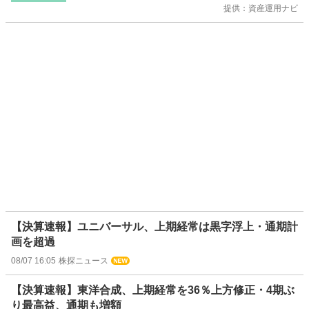
提供：資産運用ナビ
【決算速報】ユニバーサル、上期経常は黒字浮上・通期計
画を超過
08/07 16:05
株探ニュース
【決算速報】東洋合成、上期経常を36％上方修正・4期ぶ
り最高益、通期も増額