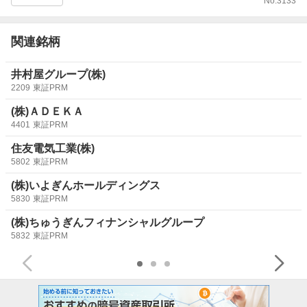
No.
3133
関連銘柄
井村屋グループ(株)
2209
東証PRM
(株)ＡＤＥＫＡ
4401
東証PRM
住友電気工業(株)
5802
東証PRM
(株)いよぎんホールディングス
5830
東証PRM
(株)ちゅうぎんフィナンシャルグループ
5832
東証PRM