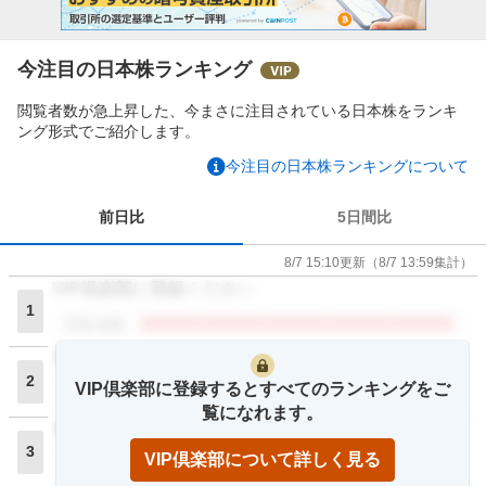
今注目の日本株ランキング
閲覧者数が急上昇した、今まさに注目されている日本株をランキ
ング形式でご紹介します。
今注目の日本株ランキングについて
前日比
5日間比
8/7 15:10
更新
（
8/7 13:59
集計）
VIP倶楽部に登録ください
1
閲覧者数
VIP倶楽部に登録ください
2
VIP倶楽部に登録するとすべてのランキングをご
閲覧者数
覧になれます。
VIP倶楽部に登録ください
3
VIP倶楽部について詳しく見る
閲覧者数