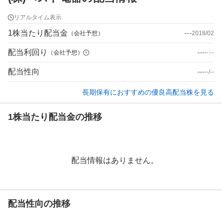
リアルタイム表示
1株当たり配当金
---
（会社予想）
2018/02
配当利回り
---
（会社予想）
--:--
配当性向
---
--/--
長期保有におすすめの優良高配当株を見る
1株当たり配当金の推移
配当情報はありません。
配当性向の推移