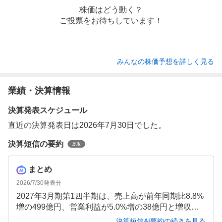
株価はどう動く？
ご投票をお待ちしています！
みんなの株価予想を詳しく見る
業績・決算情報
決算発表スケジュール
直近の決算発表日は2026年7月30日でした。
決算短信の要約
まとめ
2026/7/30
発表分
2027年3月期第1四半期は、売上高が前年同期比8.8%
増の499億円、営業利益が5.0%増の38億円と増収増
益を達成しました。LPガス事業の利幅改善やプラッ
決算短信AI要約の続きを見る