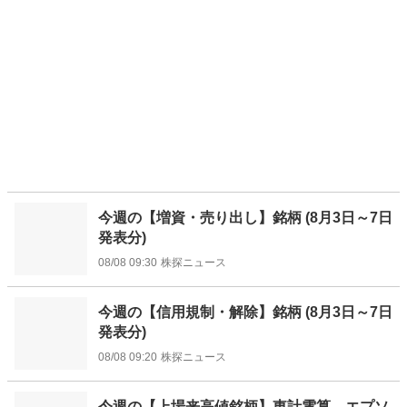
今週の【増資・売り出し】銘柄 (8月3日～7日
発表分)
08/08 09:30
株探ニュース
今週の【信用規制・解除】銘柄 (8月3日～7日
発表分)
08/08 09:20
株探ニュース
今週の【上場来高値銘柄】東計電算、エプソ