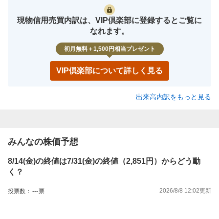
現物信用売買内訳は、VIP倶楽部に登録するとご覧に
なれます。
初月無料＋1,500円相当プレゼント
VIP倶楽部について詳しく見る
出来高内訳をもっと見る
みんなの株価予想
8/14(金)の終値は7/31(金)の終値（2,851円）からどう動
く？
2026/8/8 12:02
更新
投票数：
---
票