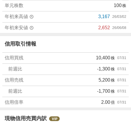
単元株数
100
株
年初来高値
3,167
26/03/02
年初来安値
2,652
26/06/08
信用取引情報
信用買残
10,400
株
07/31
前週比
-1,300
株
07/31
信用売残
5,200
株
07/31
前週比
-1,700
株
07/31
信用倍率
2.00
倍
07/31
現物信用売買内訳