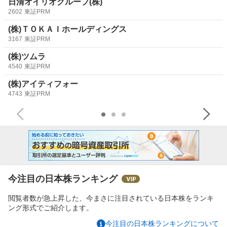
日清オイリオグループ(株)
2602
東証PRM
(株)ＴＯＫＡＩホールディングス
3167
東証PRM
(株)ツムラ
4540
東証PRM
(株)アイティフォー
4743
東証PRM
今注目の日本株ランキング
閲覧者数が急上昇した、今まさに注目されている日本株をランキ
ング形式でご紹介します。
今注目の日本株ランキングについて