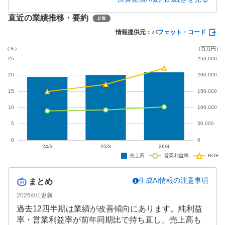
トフォーム事業の拡大が寄与した一方、電気事業の
直近の業績推移・要約
利益縮小が課題となっています。第2四半期累計の業
績予想は上方修正されました。
情報提供元：
バフェット・コード
生成AI情報の注意事項
まとめ
2026/8/1
更新
過去12四半期は業績が改善傾向にあります。純利益
率・営業利益率が前年同期比で持ち直し、売上高も