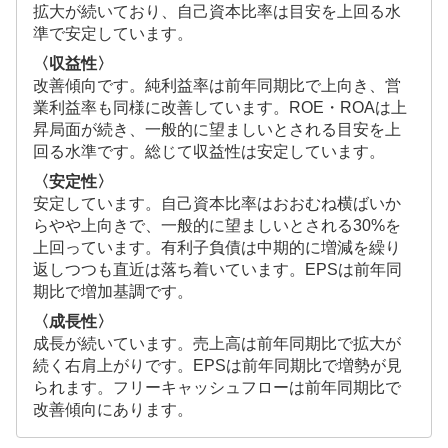
拡大が続いており、自己資本比率は目安を上回る水
準で安定しています。
〈収益性〉
改善傾向です。純利益率は前年同期比で上向き、営
業利益率も同様に改善しています。ROE・ROAは上
昇局面が続き、一般的に望ましいとされる目安を上
回る水準です。総じて収益性は安定しています。
〈安定性〉
安定しています。自己資本比率はおおむね横ばいか
らやや上向きで、一般的に望ましいとされる30%を
上回っています。有利子負債は中期的に増減を繰り
返しつつも直近は落ち着いています。EPSは前年同
期比で増加基調です。
〈成長性〉
成長が続いています。売上高は前年同期比で拡大が
続く右肩上がりです。EPSは前年同期比で増勢が見
られます。フリーキャッシュフローは前年同期比で
改善傾向にあります。