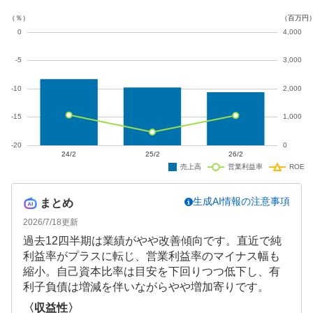
業績回復には課題が残っています。
生成AI情報の注意事項
まとめ
2026/7/18
更新
過去12四半期は業績がやや改善傾向です。直近で純
利益率がプラスに転じ、営業利益率のマイナス幅も
縮小。自己資本比率は目安を下回りつつ低下し、有
利子負債は増減を伴いながらやや増加寄りです。
〈収益性〉