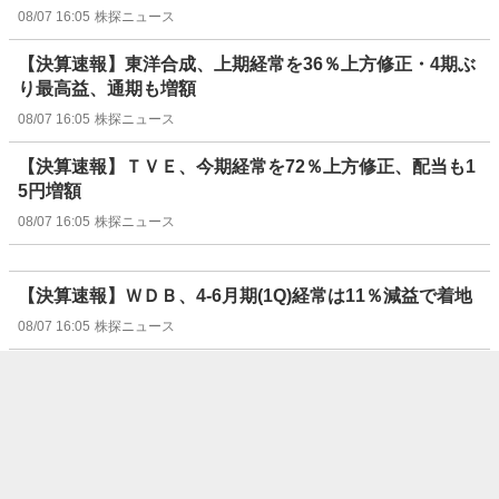
08/07 16:05
株探ニュース
【決算速報】東洋合成、上期経常を36％上方修正・4期ぶ
り最高益、通期も増額
08/07 16:05
株探ニュース
【決算速報】ＴＶＥ、今期経常を72％上方修正、配当も1
5円増額
08/07 16:05
株探ニュース
【決算速報】ＷＤＢ、4-6月期(1Q)経常は11％減益で着地
08/07 16:05
株探ニュース
【決算速報】京写、4-6月期(1Q)経常は90％増益で着地
08/07 16:05
株探ニュース
【決算速報】木村工機、4-6月期(1Q)経常は68％増益で着
地