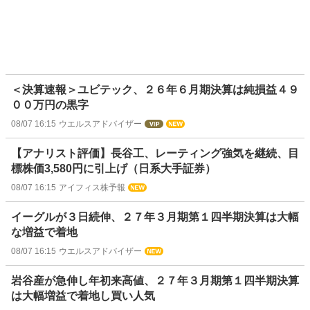
＜決算速報＞ユビテック、２６年６月期決算は純損益４９
００万円の黒字
08/07 16:15
ウエルスアドバイザー
【アナリスト評価】長谷工、レーティング強気を継続、目
標株価3,580円に引上げ（日系大手証券）
08/07 16:15
アイフィス株予報
イーグルが３日続伸、２７年３月期第１四半期決算は大幅
な増益で着地
08/07 16:15
ウエルスアドバイザー
岩谷産が急伸し年初来高値、２７年３月期第１四半期決算
は大幅増益で着地し買い人気