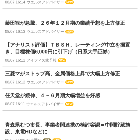
08/07 16:14
ウエルスアドバイザー
藤田観が急騰、２６年１２月期の業績予想を上方修正
08/07 16:13
ウエルスアドバイザー
【アナリスト評価】ＴＢＳＨ、レーティング中立を据置
き、目標株価6,000円に引下げ（日系大手証券）
08/07 16:12
アイフィス株予報
三菱マがストップ高、金属価格上昇で大幅上方修正
08/07 16:12
ウエルスアドバイザー
任天堂が続伸、４－６月期大幅増益を好感
08/07 16:11
ウエルスアドバイザー
青森県むつ市長、事業者間連携の検討容認＝中間貯蔵施
設、東電HDなどに