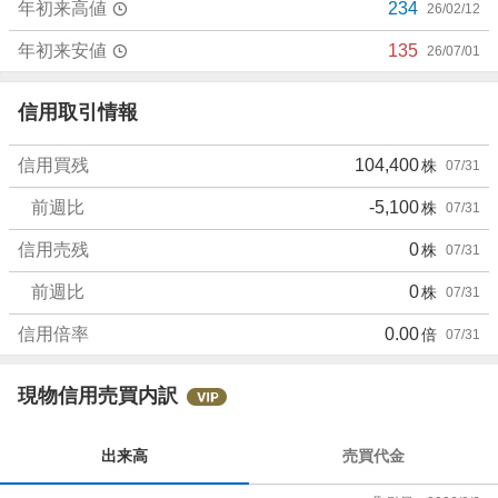
年初来高値
234
26/02/12
年初来安値
135
26/07/01
信用取引情報
信用買残
104,400
株
07/31
前週比
-5,100
株
07/31
信用売残
0
株
07/31
前週比
0
株
07/31
信用倍率
0.00
倍
07/31
現物信用売買内訳
出来高
売買代金