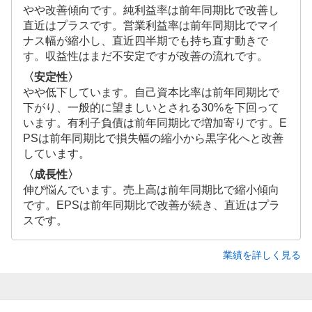
やや改善傾向です。純利益率は前年同期比で改善し
直近はプラスです。営業利益率は前年同期比でマイ
ナス幅が縮小し、直近四半期でも持ち直す動きで
す。収益性はまだ不安定ですが改善の流れです。
〈安定性〉
やや低下しています。自己資本比率は前年同期比で
下がり、一般的に望ましいとされる30%を下回って
います。有利子負債は前年同期比で増加寄りです。E
PSは前年同期比で損失幅の縮小から黒字化へと改善
しています。
〈成長性〉
伸び悩んでいます。売上高は前年同期比で縮小傾向
です。EPSは前年同期比で改善が続き、直近はプラ
スです。
業績を詳しく見る