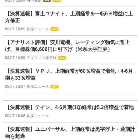
08/07 16:09
時事通信
【決算速報】富士ユナイト、上期経常を一転6％増益に上
方修正
08/07 16:09
株探ニュース
【アナリスト評価】安川電機、レーティング強気に引上
げ、目標株価6,600円に引下げ（米系大手証券）
08/07 16:09
アイフィス株予報
【決算速報】ＶＰＪ、上期経常が60％増益で着地・4-6月
期も33％増益
08/07 16:07
株探ニュース
【決算速報】テイン、4-6月期(1Q)経常は5.2倍増益で着地
08/07 16:06
株探ニュース
【決算速報】ユニバーサル、上期経常は黒字浮上・通期計
画を超過