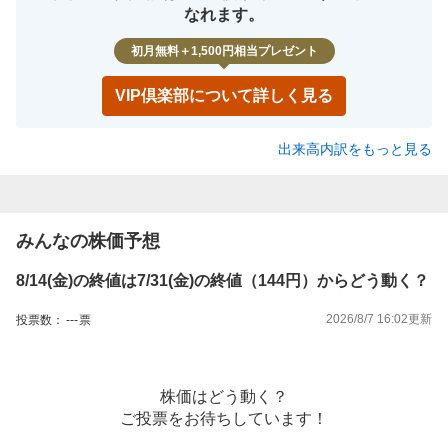
なれます。
初月無料＋1,500円相当プレゼント
VIP倶楽部について詳しく見る
出来高内訳をもっと見る
みんなの株価予想
8/14(金)の終値は7/31(金)の終値（144円）からどう動く？
2026/8/7 16:02
更新
投票数：
---
票
株価はどう動く？
ご投票をお待ちしています！