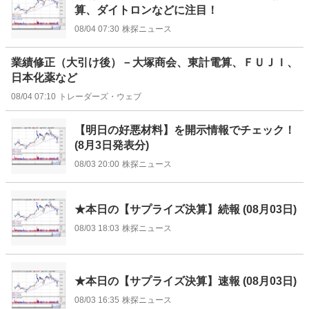
算、ダイトロンなどに注目！
08/04 07:30
株探ニュース
業績修正（大引け後）－大塚商会、東計電算、ＦＵＪＩ、
日本化薬など
08/04 07:10
トレーダーズ・ウェブ
【明日の好悪材料】を開示情報でチェック！
(8月3日発表分)
08/03 20:00
株探ニュース
★本日の【サプライズ決算】続報 (08月03日)
08/03 18:03
株探ニュース
★本日の【サプライズ決算】速報 (08月03日)
08/03 16:35
株探ニュース