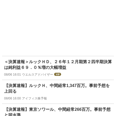
＜決算速報＞ルックＨＤ、２６年１２月期第２四半期決算
は純利益６９．０％増の大幅増益
08/06 16:01
ウエルスアドバイザー
【決算速報】ルックＨ、中間経常1,347百万。事前予想を
上回る
08/06 16:00
アイフィス株予報
【決算速報】東京ソワール、中間経常266百万。事前予想
と同水準