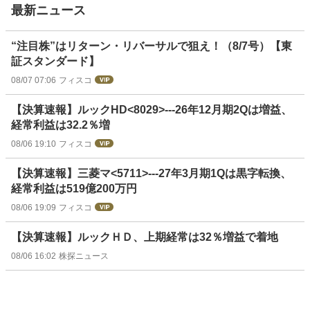
最新ニュース
“注目株”はリターン・リバーサルで狙え！（8/7号）【東
証スタンダード】
08/07 07:06
フィスコ
【決算速報】ルックHD<8029>---26年12月期2Qは増益、
経常利益は32.2％増
08/06 19:10
フィスコ
【決算速報】三菱マ<5711>---27年3月期1Qは黒字転換、
経常利益は519億200万円
08/06 19:09
フィスコ
【決算速報】ルックＨＤ、上期経常は32％増益で着地
08/06 16:02
株探ニュース