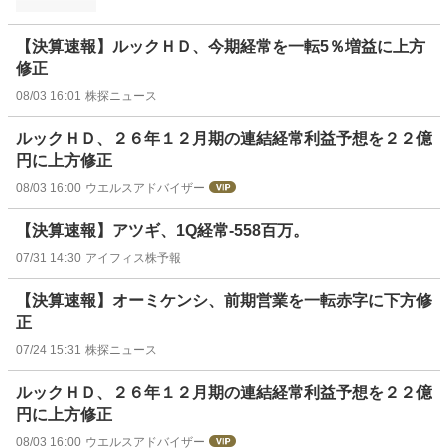
【決算速報】ルックＨＤ、今期経常を一転5％増益に上方
修正
08/03 16:01
株探ニュース
ルックＨＤ、２６年１２月期の連結経常利益予想を２２億
円に上方修正
08/03 16:00
ウエルスアドバイザー
【決算速報】アツギ、1Q経常-558百万。
07/31 14:30
アイフィス株予報
【決算速報】オーミケンシ、前期営業を一転赤字に下方修
正
07/24 15:31
株探ニュース
ルックＨＤ、２６年１２月期の連結経常利益予想を２２億
円に上方修正
08/03 16:00
ウエルスアドバイザー