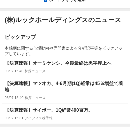
(株)ルックホールディングスのニュース
ピックアップ
本銘柄に関する市場動向や専門家による分析記事等をピックアッ
プしています。
【決算速報】オーミケンシ、今期最終は黒字浮上へ
08/07 15:40
株探ニュース
【決算速報】マツオカ、4-6月期(1Q)経常は45％増益で着
地
08/07 15:40
株探ニュース
【決算速報】サイボー、1Q経常490百万。
08/07 15:31
アイフィス株予報