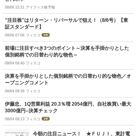
08/06 15:31
アイフィス株予報
“注目株”はリターン・リバーサルで狙え！（8/6号）【東
証スタンダード】
08/06 07:06
フィスコ
前場に注目すべき3つのポイント～決算を手掛かりとした
個別銘柄での日替わり的な物色～
08/04 08:40
フィスコ
決算を手掛かりとした個別銘柄での日替わり的な物色／オ
ープニングコメント
08/04 08:39
フィスコ
伊藤忠、1Q営業利益 20.3％増 2054億円、自社株買い最大
3000億円--決算チェック
08/04 08:13
フィスコ
今朝の注目ニュース！ ★ＦＵＪＩ、東計電