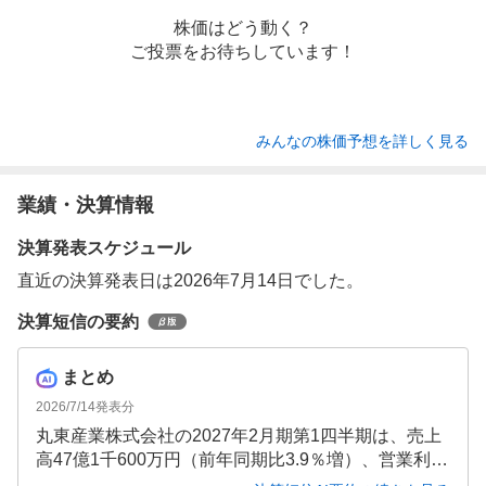
株価はどう動く？
ご投票をお待ちしています！
みんなの株価予想を詳しく見る
業績・決算情報
決算発表スケジュール
直近の決算発表日は2026年7月14日でした。
決算短信の要約
まとめ
2026/7/14
発表分
丸東産業株式会社の2027年2月期第1四半期は、売上
高47億1千600万円（前年同期比3.9％増）、営業利益
2億1千500万円（同229.3％増）と大幅な増収増益を