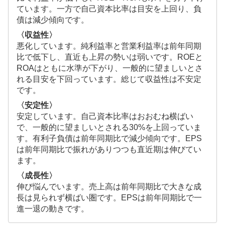
ています。一方で自己資本比率は目安を上回り、負
債は減少傾向です。
〈収益性〉
悪化しています。純利益率と営業利益率は前年同期
比で低下し、直近も上昇の勢いは弱いです。ROEと
ROAはともに水準が下がり、一般的に望ましいとさ
れる目安を下回っています。総じて収益性は不安定
です。
〈安定性〉
安定しています。自己資本比率はおおむね横ばい
で、一般的に望ましいとされる30%を上回っていま
す。有利子負債は前年同期比で減少傾向です。EPS
は前年同期比で振れがありつつも直近期は伸びてい
ます。
〈成長性〉
伸び悩んでいます。売上高は前年同期比で大きな成
長は見られず横ばい圏です。EPSは前年同期比で一
進一退の動きです。