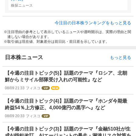
株探ニュース
今注目の日本株ランキングをもっと見る
注目理由の参考として表示しているニュースや適時開示は、実際の理由と関
連しない場合があります。
取引値は現在値、対象差分は前日比・前日差を示しています。
日本株ニュース
もっと見る
【今週の注目トピック(5)】話題のテーマ『ロシア、北朝
鮮からミサイル部隊受け入れの可能性』など
08/09 21:33
フィスコ
【今週の注目トピック(4)】話題のテーマ『ホンダ今期最
終益54％上方修正、4,000億円の黒字へ』など
08/09 20:33
フィスコ
【今週の注目トピック(3)】話題のテーマ『金融510社が生
成AI指針改訂、AIエージェントの暴走・漏洩リスク対策を