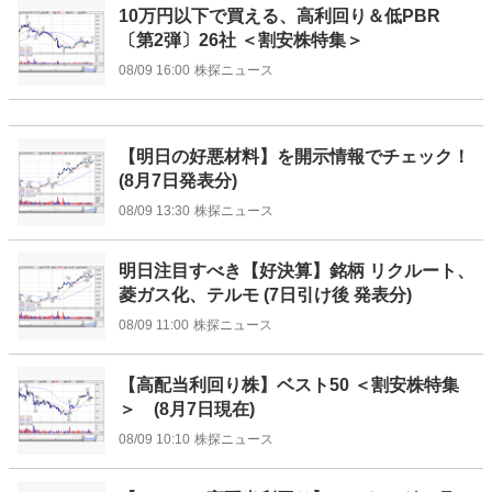
10万円以下で買える、高利回り＆低PBR
〔第2弾〕26社 ＜割安株特集＞
08/09 16:00
株探ニュース
【明日の好悪材料】を開示情報でチェック！
(8月7日発表分)
08/09 13:30
株探ニュース
明日注目すべき【好決算】銘柄 リクルート、
菱ガス化、テルモ (7日引け後 発表分)
08/09 11:00
株探ニュース
【高配当利回り株】ベスト50 ＜割安株特集
＞ (8月7日現在)
08/09 10:10
株探ニュース