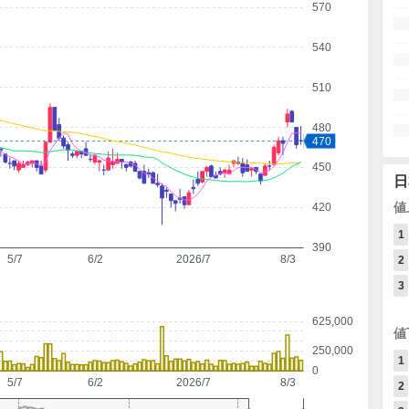
570
540
510
480
470
450
日
値
420
1
390
5/7
6/2
2026/7
8/3
2
3
625,000
値
250,000
1
0
5/7
6/2
2026/7
8/3
2