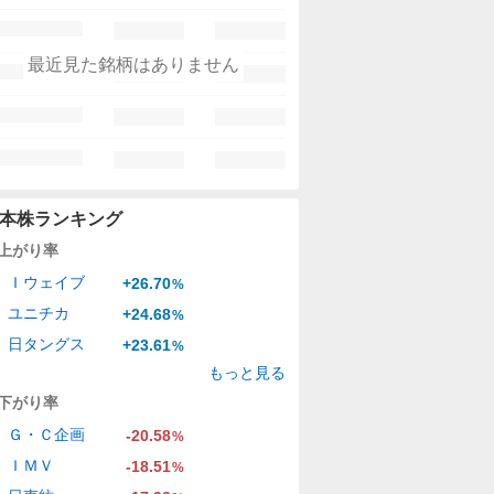
最近見た銘柄はありません
本株ランキング
上がり率
Ｉウェイブ
+26.70
%
ユニチカ
+24.68
%
日タングス
+23.61
%
もっと見る
下がり率
Ｇ・Ｃ企画
-20.58
%
ＩＭＶ
-18.51
%