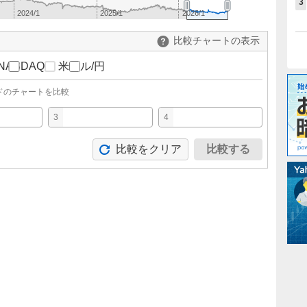
3
2024/1
2025/1
2026/1
比較チャートの表示
NASDAQ
米ドル/円
ドのチャートを比較
3
4
比較をクリア
比較する
。