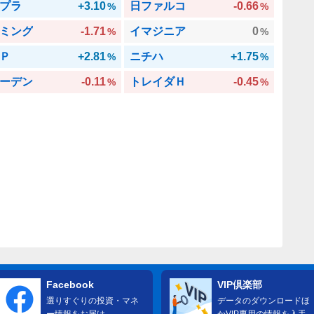
プラ
+3.10
日ファルコ
-0.66
%
%
ミング
-1.71
イマジニア
0
%
%
Ｐ
+2.81
ニチハ
+1.75
%
%
ーデン
-0.11
トレイダＨ
-0.45
%
%
Facebook
VIP倶楽部
選りすぐりの投資・マネ
データのダウンロードほ
ー情報をお届け
かVIP専用の情報を入手