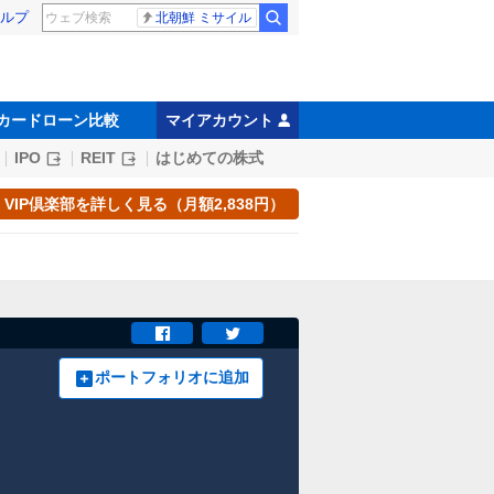
ルプ
北朝鮮 ミサイル
カードローン比較
マイアカウント
IPO
REIT
はじめての株式
VIP倶楽部を詳しく見る（月額2,838円）
ポートフォリオに追加