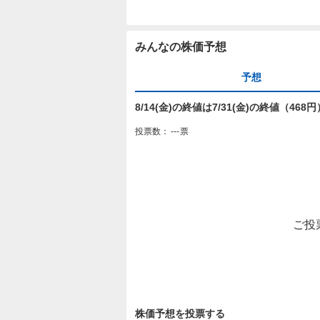
みんなの株価予想
予想
8/14(金)の終値は7/31(金)の終値（46
投票数：
---
票
ご投
株価予想を投票する