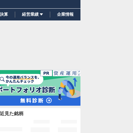
決算
経営業績
企業情報
近見た銘柄