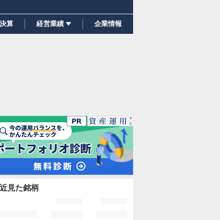
決算
経営業績
企業情報
近見た銘柄