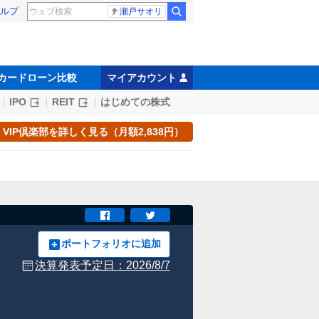
ルプ
瀬戸サオリ
カードローン比較
マイアカウント
IPO
REIT
はじめての株式
VIP倶楽部を詳しく見る（月額2,838円）
ポートフォリオに追加
決算発表予定日：
2026/8/7