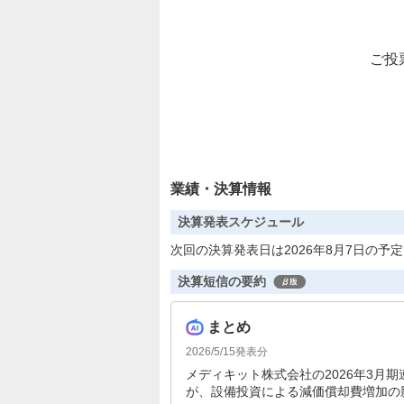
ご投
業績・決算情報
決算発表スケジュール
次回の決算発表日は2026年8月7日の予
決算短信の要約
まとめ
2026/5/15
発表分
メディキット株式会社の2026年3月期
が、設備投資による減価償却費増加の影