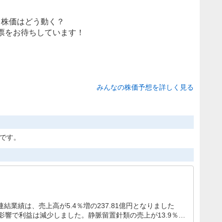
株価はどう動く？
票をお待ちしています！
みんなの株価予想を詳しく見る
定です。
連結業績は、売上高が5.4％増の237.81億円となりました
響で利益は減少しました。静脈留置針類の売上が13.9％増