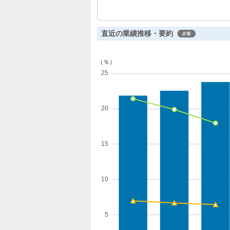
と好調でした。次期は売上高8.5％増
を予想しています。
直近の業績推移・要約