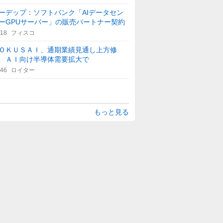
ーデップ：ソフトバンク「AIデータセン
ーGPUサーバー」の販売パートナー契約
:18
フィスコ
ＯＫＵＳＡＩ、通期業績見通し上方修
 ＡＩ向け半導体需要拡大で
:46
ロイター
もっと見る