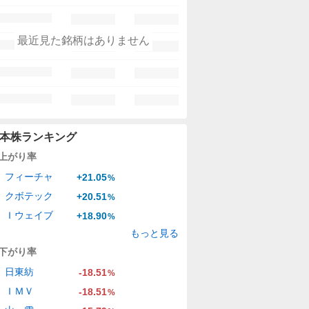
最近見た銘柄はありません
本株ランキング
上がり率
フィーチャ
+21.05
%
クボテック
+20.51
%
Ｉウェイブ
+18.90
%
もっと見る
下がり率
日東紡
-18.51
%
ＩＭＶ
-18.51
%