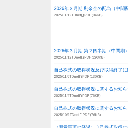
2026年３月期 剰余金の配当（中
2025/11/12
TDnet
PDF
(94KB)
2026年３月期 第２四半期（中間
2025/11/12
TDnet
PDF
(293KB)
自己株式の取得状況及び取得終了に
2025/11/6
TDnet
PDF
(130KB)
自己株式の取得状況に関するお知ら
2025/11/4
TDnet
PDF
(76KB)
自己株式の取得状況に関するお知ら
2025/10/1
TDnet
PDF
(76KB)
（開示事項の経過）自己株式取得に