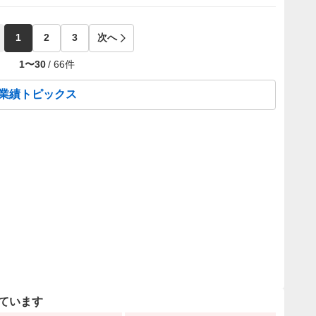
1
2
3
次へ
1
〜
30
/
66
件
の業績トピックス
ています