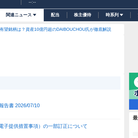
--:--
関連ニュース
配当
株主優待
時系列
の有望銘柄は？資産10億円超のDAIBOUCHOU氏が徹底解説
2026/07/10
最
（電子提供措置事項）の一部訂正について