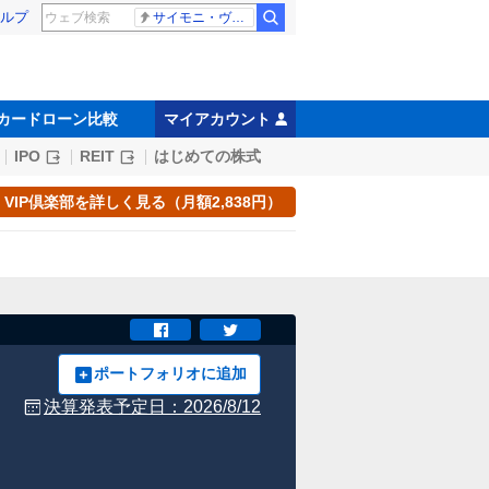
ルプ
サイモニ・ヴニランギ 死去
カードローン比較
マイアカウント
IPO
REIT
はじめての株式
VIP倶楽部を詳しく見る（月額2,838円）
ポートフォリオに追加
決算発表予定日：
2026/8/12