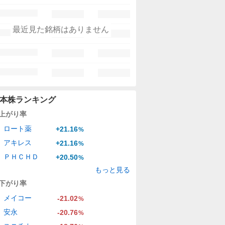
最近見た銘柄はありません
本株ランキング
上がり率
ロート薬
+21.16
%
アキレス
+21.16
%
ＰＨＣＨＤ
+20.50
%
もっと見る
下がり率
メイコー
-21.02
%
安永
-20.76
%