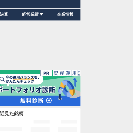
決算
経営業績
企業情報
近見た銘柄