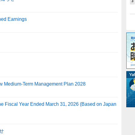
3
ined Earnings
New Medium-Term Management Plan 2028
 the Fiscal Year Ended March 31, 2026 (Based on Japan
せ