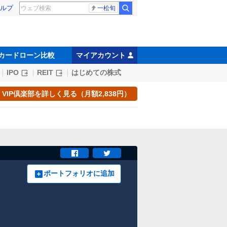
ルプ
一松旬
カードローン比較
マイアカウント
IPO
REIT
はじめての株式
VIP倶楽部を詳しく見る（月額2,838円）
ポートフォリオに追加