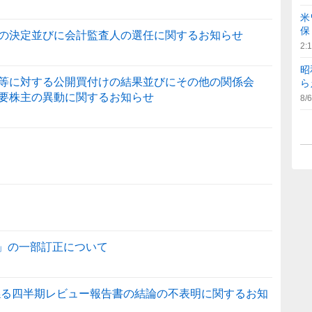
米
保
の決定並びに会計監査人の選任に関するお知らせ
2:
昭
等に対する公開買付けの結果並びにその他の関係会
ら
要株主の異動に関するお知らせ
8/6
料」の一部訂正について
に係る四半期レビュー報告書の結論の不表明に関するお知