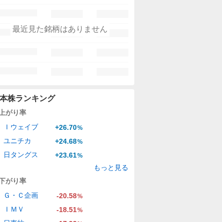
最近見た銘柄はありません
本株ランキング
上がり率
Ｉウェイブ
+26.70
%
ユニチカ
+24.68
%
日タングス
+23.61
%
もっと見る
下がり率
Ｇ・Ｃ企画
-20.58
%
ＩＭＶ
-18.51
%