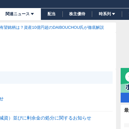
関連ニュース
配当
株主優待
時系列
の有望銘柄は？資産10億円超のDAIBOUCHOU氏が徹底解説
せ
最
減資）並びに剰余金の処分に関するお知らせ