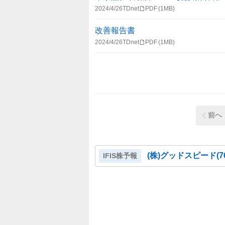
2024/4/26
TDnet
PDF
(1MB)
改善報告書
2024/4/26
TDnet
PDF
(1MB)
前へ
(株)グッドスピード
(
7
IFIS株予報