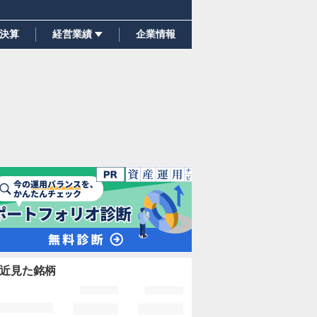
決算
経営業績
企業情報
近見た銘柄