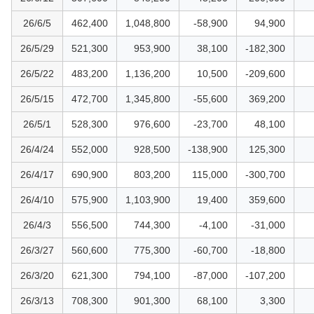
26/6/5
462,400
1,048,800
-58,900
94,900
26/5/29
521,300
953,900
38,100
-182,300
26/5/22
483,200
1,136,200
10,500
-209,600
26/5/15
472,700
1,345,800
-55,600
369,200
26/5/1
528,300
976,600
-23,700
48,100
26/4/24
552,000
928,500
-138,900
125,300
26/4/17
690,900
803,200
115,000
-300,700
26/4/10
575,900
1,103,900
19,400
359,600
26/4/3
556,500
744,300
-4,100
-31,000
26/3/27
560,600
775,300
-60,700
-18,800
26/3/20
621,300
794,100
-87,000
-107,200
26/3/13
708,300
901,300
68,100
3,300