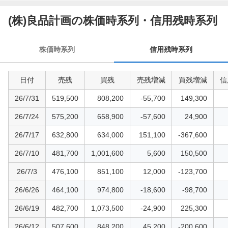
信
用
(株)良品計画の株価時系列・信用残時系列
残
時
株価時系列
信用残時系列
系
列
日付
売残
買残
売残増減
買残増減
信
26/7/31
519,500
808,200
-55,700
149,300
26/7/24
575,200
658,900
-57,600
24,900
26/7/17
632,800
634,000
151,100
-367,600
26/7/10
481,700
1,001,600
5,600
150,500
26/7/3
476,100
851,100
12,000
-123,700
26/6/26
464,100
974,800
-18,600
-98,700
26/6/19
482,700
1,073,500
-24,900
225,300
26/6/12
507,600
848,200
45,200
-200,600