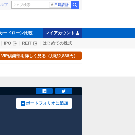
ルプ
日建設計
カードローン比較
マイアカウント
IPO
REIT
はじめての株式
VIP倶楽部を詳しく見る（月額2,838円）
ポートフォリオに追加