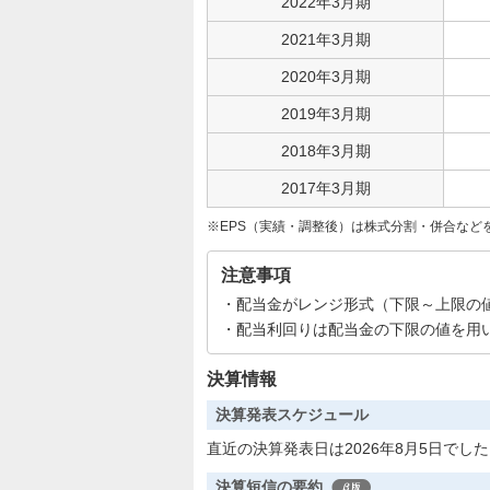
2022年3月期
2021年3月期
2020年3月期
2019年3月期
2018年3月期
2017年3月期
EPS（実績・調整後）は株式分割・併合など
注意事項
配当金がレンジ形式（下限～上限の
配当利回りは配当金の下限の値を用
決算情報
決算発表スケジュール
直近の決算発表日は2026年8月5日でし
決算短信の要約