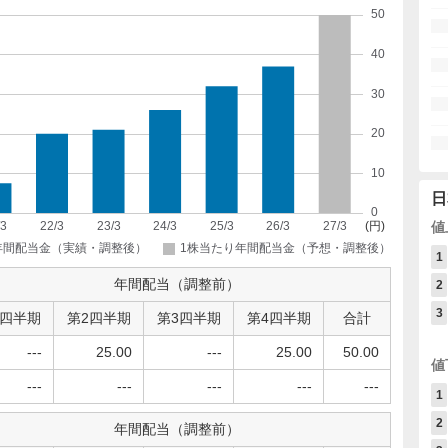
日
値
1
年間配当（調整前）
2
3
1四半期
第2四半期
第3四半期
第4四半期
合計
---
25.00
---
25.00
50.00
値
---
---
---
---
---
1
2
年間配当（調整前）