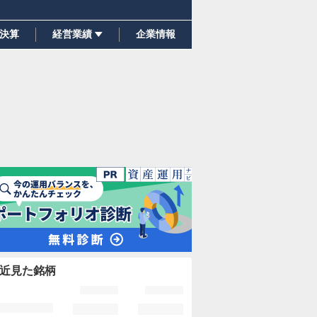
決算
経営業績
企業情報
近見た銘柄