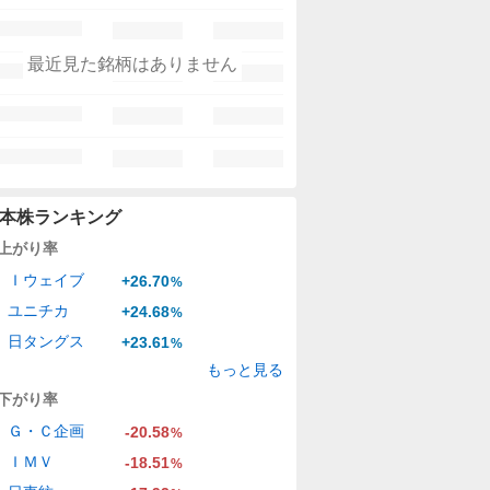
最近見た銘柄はありません
本株ランキング
上がり率
Ｉウェイブ
+26.70
%
ユニチカ
+24.68
%
日タングス
+23.61
%
もっと見る
下がり率
Ｇ・Ｃ企画
-20.58
%
ＩＭＶ
-18.51
%