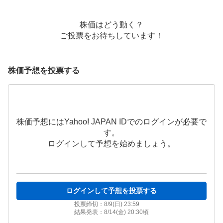
株価はどう動く？
ご投票をお待ちしています！
株価予想を投票する
株価予想にはYahoo! JAPAN IDでのログインが必要で
す。
ログインして予想を始めましょう。
ログインして予想を投票する
投票締切：
8/9(日) 23:59
結果発表：
8/14(金) 20:30
頃