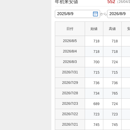
年初来安値
552
（
26/04/
2025
/
8
/
9
2026
/
8
/
9
から
日付
始値
高値
2026/8/5
718
718
2026/8/4
718
718
2026/8/3
700
724
2026/7/31
715
715
2026/7/29
736
736
2026/7/28
734
765
2026/7/23
689
724
2026/7/22
723
723
2026/7/21
745
745