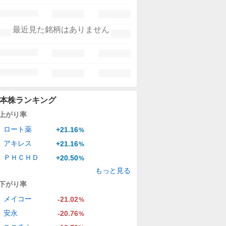
最近見た銘柄はありません
本株ランキング
上がり率
ロート薬
+21.16
%
アキレス
+21.16
%
ＰＨＣＨＤ
+20.50
%
もっと見る
下がり率
メイコー
-21.02
%
安永
-20.76
%