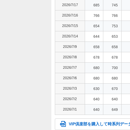
2026/7/17
685
745
2026/7/16
766
766
2026/7/15
654
753
2026/7/14
644
653
2026/7/9
658
658
2026/7/8
678
678
2026/7/7
680
700
2026/7/6
680
680
2026/7/3
630
670
2026/7/2
640
640
2026/7/1
640
649
VIP倶楽部を購入して時系列デー