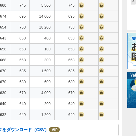
3
660
745
5,500
745
674
695
14,600
695
654
753
18,200
753
643
653
400
653
658
658
100
658
668
668
300
668
670
685
1,500
685
670
680
600
680
630
670
4,000
670
640
640
200
640
632
649
1,200
649
タをダウンロード（CSV）