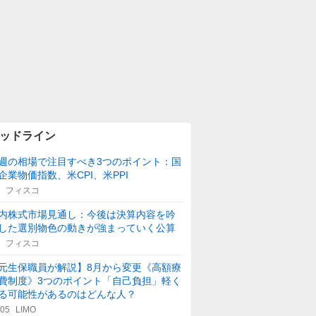
ッドライン
週の相場で注目すべき3つのポイント：国
企業物価指数、米CPI、米PPI
フィスコ
内株式市場見通し：今後は決算内容を吟
した選別物色の動きが強まっていく公算
フィスコ
元生保職員が解説】8月から変更《高額療
費制度》3つのポイント「自己負担」軽く
る可能性があるのはどんな人？
:05
LIMO