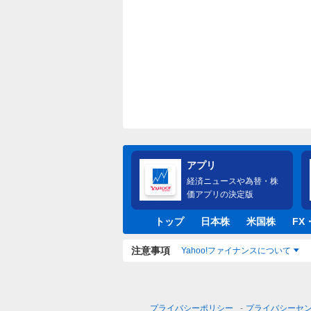
アプリ
経済ニュースや為替・株
価アプリの決定版
トップ
日本株
米国株
FX
注意事項
Yahoo!ファイナンスについて
プライバシーポリシー
プライバシーセ