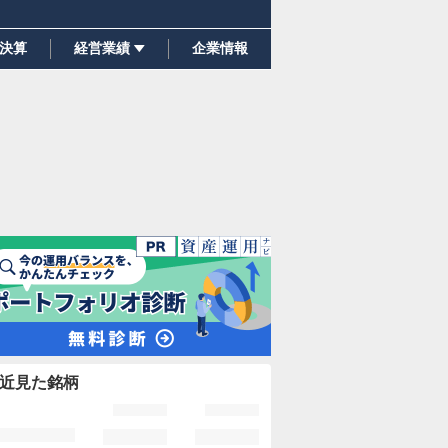
決算
経営業績
企業情報
近見た銘柄