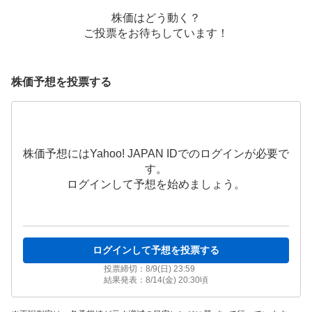
株価はどう動く？
ご投票をお待ちしています！
株価予想を投票する
株価予想にはYahoo! JAPAN IDでのログインが必要で
す。
ログインして予想を始めましょう。
ログインして予想を投票する
投票締切：
8/9(日) 23:59
結果発表：
8/14(金) 20:30
頃