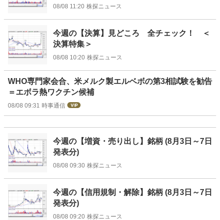
08/08 11:20
株探ニュース
今週の【決算】見どころ 全チェック！ ＜
決算特集＞
08/08 10:20
株探ニュース
WHO専門家会合、米メルク製エルベボの第3相試験を勧告
＝エボラ熱ワクチン候補
08/08 09:31
時事通信
今週の【増資・売り出し】銘柄 (8月3日～7日
発表分)
08/08 09:30
株探ニュース
今週の【信用規制・解除】銘柄 (8月3日～7日
発表分)
08/08 09:20
株探ニュース