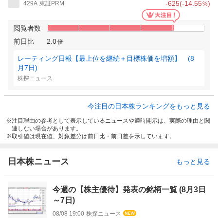
-625
(
-14.55
)
429A
東証PRM
%
閲覧者数
前日比
2.0
倍
レーティング日報【最上位を継続＋目標株価を増額】 (8
月7日)
株探ニュース
今注目の日本株ランキングをもっと見る
注目理由の参考として表示しているニュースや適時開示は、実際の理由と関
連しない場合があります。
取引値は現在値、対象差分は前日比・前日差を示しています。
日本株ニュース
もっと見る
今週の【株主優待】発表の銘柄一覧 (8月3日
～7日)
08/08 19:00
株探ニュース