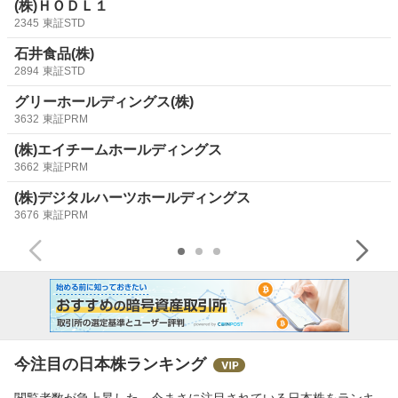
(株)ＨＯＤＬ１
2345
東証STD
石井食品(株)
2894
東証STD
グリーホールディングス(株)
3632
東証PRM
(株)エイチームホールディングス
3662
東証PRM
(株)デジタルハーツホールディングス
3676
東証PRM
今注目の日本株ランキング
閲覧者数が急上昇した、今まさに注目されている日本株をランキ