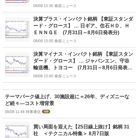
08/08 15:30
株探ニュース
決算プラス・インパクト銘柄 【東証スタンダ
ード・グロース】 … 日ギア、住石ＨＤ、Ｈ
ＥＮＮＧＥ (7月31日～8月6日発表分)
08/08 15:00
株探ニュース
決算マイナス・インパクト銘柄 【東証スタン
ダード・グロース】 … ジャパンエン、守谷
輸送機、トヨコー (7月31日～8月6日発表
分)
08/08 15:00
株探ニュース
テーマパーク値上げ、30施設超に＝26年、ディズニーな
ど続々―コスト増背景
08/08 11:48
時事通信
買い局面を迎えた【25日線上抜け】銘柄 31
社 ＜テクニカル特集＞ 8月7日版