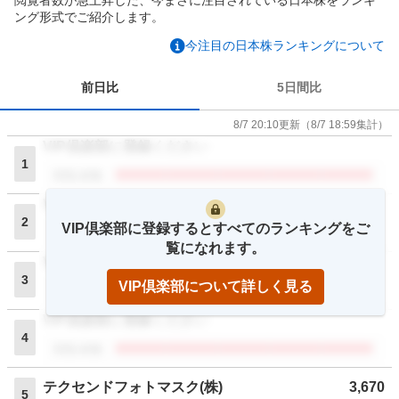
ング形式でご紹介します。
今注目の日本株ランキングについて
前日比
5日間比
8/7 20:10
更新
（
8/7 18:59
集計）
VIP倶楽部に登録ください
1
閲覧者数
VIP倶楽部に登録ください
2
VIP倶楽部に登録するとすべてのランキングをご
閲覧者数
覧になれます。
VIP倶楽部に登録ください
3
VIP倶楽部について詳しく見る
閲覧者数
VIP倶楽部に登録ください
4
閲覧者数
テクセンドフォトマスク(株)
3,670
5