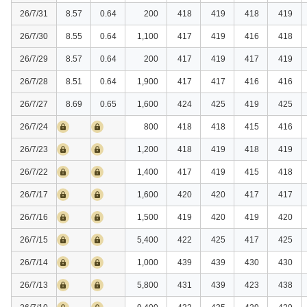
26/7/31
8.57
0.64
200
418
419
418
419
26/7/30
8.55
0.64
1,100
417
419
416
418
26/7/29
8.57
0.64
200
417
419
417
419
26/7/28
8.51
0.64
1,900
417
417
416
416
26/7/27
8.69
0.65
1,600
424
425
419
425
26/7/24
800
418
418
415
416
26/7/23
1,200
418
419
418
419
26/7/22
1,400
417
419
415
418
26/7/17
1,600
420
420
417
417
26/7/16
1,500
419
420
419
420
26/7/15
5,400
422
425
417
425
26/7/14
1,000
439
439
430
430
26/7/13
5,800
431
439
423
438