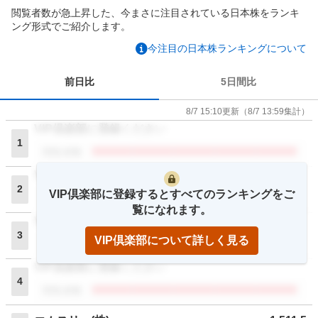
閲覧者数が急上昇した、今まさに注目されている日本株をランキ
ング形式でご紹介します。
今注目の日本株ランキングについて
前日比
5日間比
8/7 15:10
更新
（
8/7 13:59
集計）
VIP倶楽部に登録ください
1
閲覧者数
VIP倶楽部に登録ください
2
VIP倶楽部に登録するとすべてのランキングをご
閲覧者数
覧になれます。
VIP倶楽部に登録ください
3
VIP倶楽部について詳しく見る
閲覧者数
VIP倶楽部に登録ください
4
閲覧者数