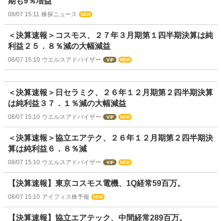
期も9％増益
08/07 15:11
株探ニュース
＜決算速報＞コスモス、２７年３月期第１四半期決算は純
利益２５．８％減の大幅減益
08/07 15:10
ウエルスアドバイザー
＜決算速報＞日セラミク、２６年１２月期第２四半期決算
は純利益３７．１％減の大幅減益
08/07 15:10
ウエルスアドバイザー
＜決算速報＞協立エアテク、２６年１２月期第２四半期決
算は純利益６．８％減
08/07 15:10
ウエルスアドバイザー
【決算速報】東京コスモス電機、1Q経常59百万。
08/07 15:10
アイフィス株予報
【決算速報】協立エアテック、中間経常289百万。