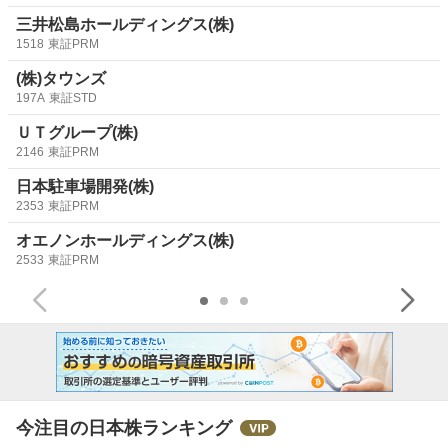
三井松島ホールディングス(株)
1518
東証PRM
(株)タウンズ
197A
東証STD
ＵＴグループ(株)
2146
東証PRM
日本駐車場開発(株)
2353
東証PRM
オエノンホールディングス(株)
2533
東証PRM
今注目の日本株ランキング