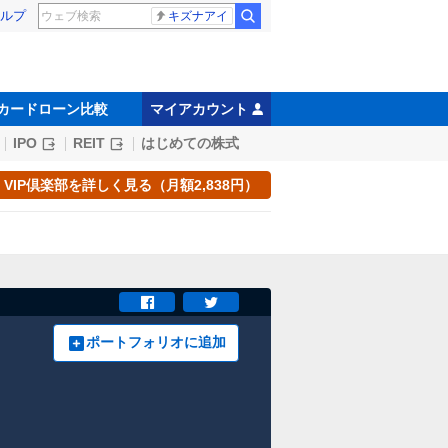
ルプ
キズナアイ
カードローン比較
マイアカウント
IPO
REIT
はじめての株式
VIP倶楽部を詳しく見る（月額2,838円）
ポートフォリオに追加