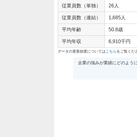
従業員数（単独）
26人
従業員数（連結）
1,685人
平均年齢
50.8歳
平均年収
6,910千円
データの更新頻度については
こちら
をご覧くだ
企業の強みが業績にどのよう