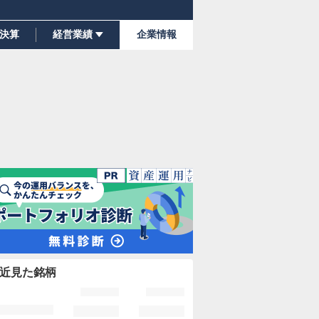
決算
経営業績
企業情報
近見た銘柄