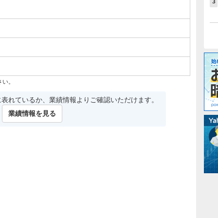
3
さい。
に表れているか、業績情報よりご確認いただけます。
業績情報を見る