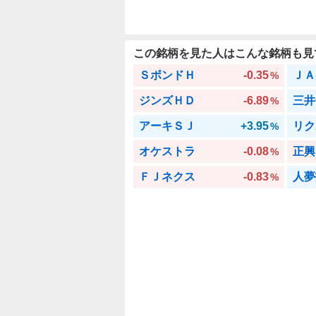
この銘柄を見た人はこんな銘柄も見
ＳボンドＨ
-0.35
ＪＡ
%
ジンズＨＤ
-6.89
三井
%
アーキＳＪ
+3.95
リク
%
オケストラ
-0.08
正興
%
ＦＪネクス
-0.83
人夢
%