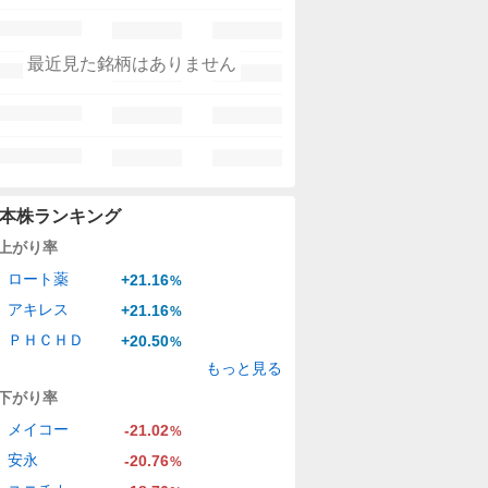
最近見た銘柄はありません
本株ランキング
上がり率
ロート薬
+21.16
%
アキレス
+21.16
%
ＰＨＣＨＤ
+20.50
%
もっと見る
下がり率
メイコー
-21.02
%
安永
-20.76
%