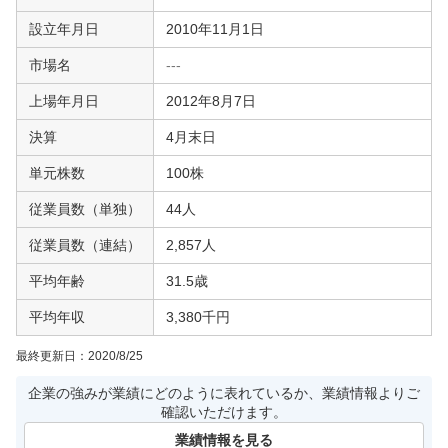
設立年月日
2010年11月1日
市場名
---
上場年月日
2012年8月7日
決算
4月末日
単元株数
100株
従業員数（単独）
44人
従業員数（連結）
2,857人
平均年齢
31.5歳
平均年収
3,380千円
最終更新日：
2020/8/25
企業の強みが業績にどのように表れているか、業績情報よりご
確認いただけます。
業績情報を見る