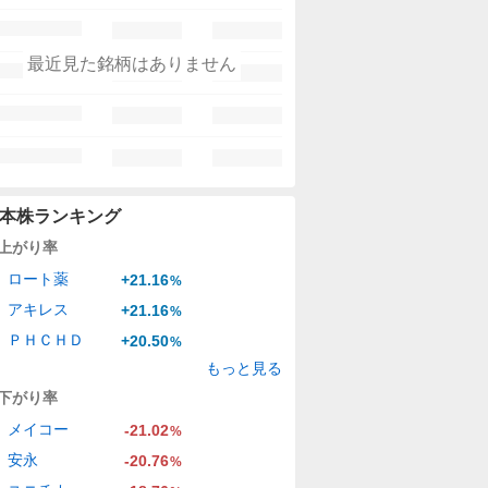
最近見た銘柄はありません
本株ランキング
上がり率
ロート薬
+21.16
%
アキレス
+21.16
%
ＰＨＣＨＤ
+20.50
%
もっと見る
下がり率
メイコー
-21.02
%
安永
-20.76
%