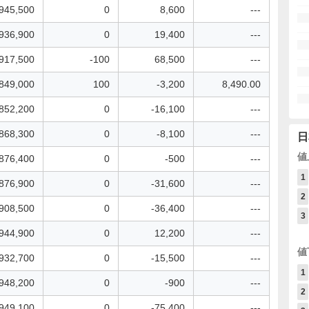
945,500
0
8,600
---
936,900
0
19,400
---
917,500
-100
68,500
---
849,000
100
-3,200
8,490.00
852,200
0
-16,100
---
868,300
0
-8,100
---
日
値
876,400
0
-500
---
1
876,900
0
-31,600
---
2
908,500
0
-36,400
---
3
944,900
0
12,200
---
値
932,700
0
-15,500
---
1
948,200
0
-900
---
2
949,100
0
-75,400
---