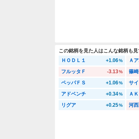
この銘柄を見た人はこんな銘柄も見
ＨＯＤＬ１
+1.06
Ａア
%
フルッタＦ
-3.13
篠崎
%
ペッパＦＳ
+1.06
サイ
%
アドベンチ
+0.34
ＡＫ
%
リグア
+0.25
河西
%