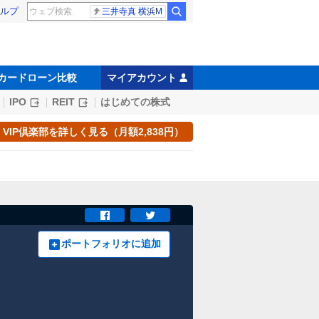
ルプ
三井寺真 横浜M
カードローン比較
マイアカウント
IPO
REIT
はじめての株式
VIP倶楽部を詳しく見る（月額2,838円）
ポートフォリオに追加