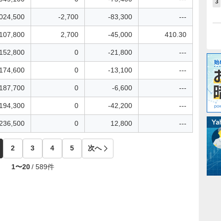
3
,024,500
-2,700
-83,300
---
,107,800
2,700
-45,000
410.30
,152,800
0
-21,800
---
,174,600
0
-13,100
---
,187,700
0
-6,600
---
,194,300
0
-42,200
---
,236,500
0
12,800
---
2
3
4
5
次へ
1
〜
20
/
589
件