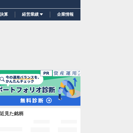
決算
経営業績
企業情報
近見た銘柄