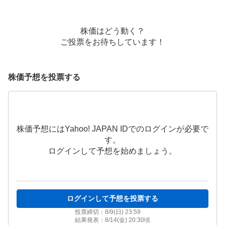
株価はどう動く？
ご投票をお待ちしています！
株価予想を投票する
株価予想にはYahoo! JAPAN IDでのログインが必要で
す。
ログインして予想を始めましょう。
ログインして予想を投票する
投票締切：
8/9(日) 23:59
結果発表：
8/14(金) 20:30
頃