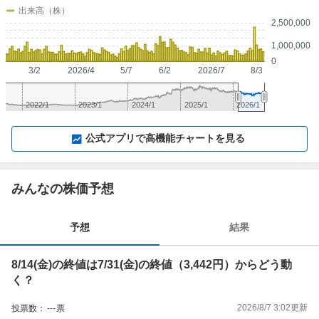
出来高（株）
2,500,000
1,000,000
0
3/2
2026/4
5/7
6/2
2026/7
8/3
2022/1
2023/1
2024/1
2025/1
2026/1
▼
⛶
▲
⛶
公式アプリで高機能チャートを見る
みんなの株価予想
予想
結果
8/14(金)の終値は7/31(金)の終値（3,442円）からどう動
く？
2026/8/7 3:02
更新
投票数：
---
票