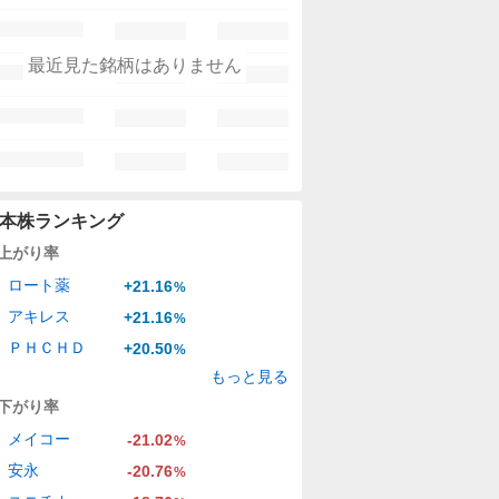
最近見た銘柄はありません
本株ランキング
上がり率
ロート薬
+21.16
%
アキレス
+21.16
%
ＰＨＣＨＤ
+20.50
%
もっと見る
下がり率
メイコー
-21.02
%
安永
-20.76
%