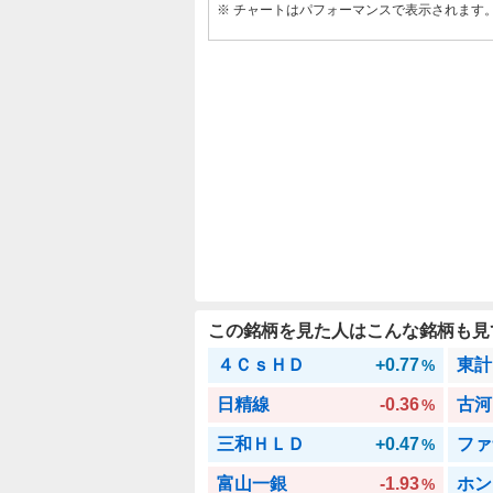
※ チャートはパフォーマンスで表示されます
この銘柄を見た人はこんな銘柄も見
４ＣｓＨＤ
+0.77
東計
%
日精線
-0.36
古河
%
三和ＨＬＤ
+0.47
ファ
%
富山一銀
-1.93
ホン
%