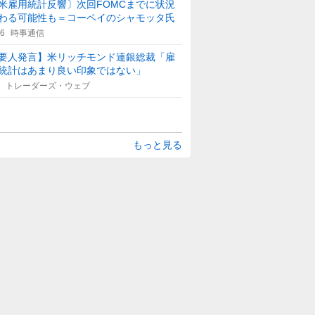
米雇用統計反響〕次回FOMCまでに状況
わる可能性も＝コーペイのシャモッタ氏
36
時事通信
要人発言】米リッチモンド連銀総裁「雇
統計はあまり良い印象ではない」
トレーダーズ・ウェブ
もっと見る