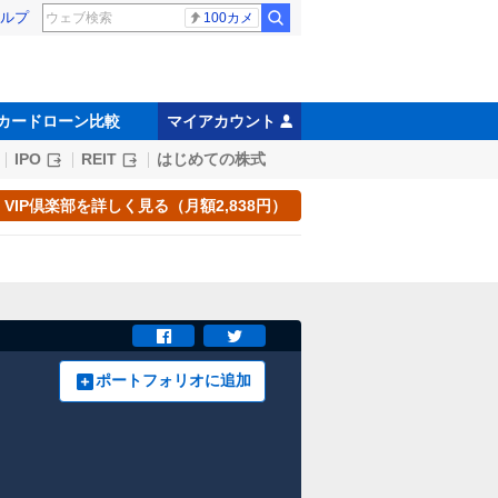
ルプ
100カメ
カードローン比較
マイアカウント
IPO
REIT
はじめての株式
VIP倶楽部を詳しく見る（月額2,838円）
ポートフォリオに追加