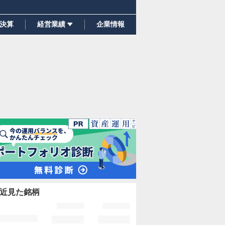
決算
経営業績
企業情報
近見た銘柄