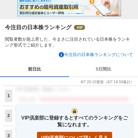
今注目の日本株ランキング
閲覧者数が急上昇した、今まさに注目されている日本株をランキ
ング形式でご紹介します。
今注目の日本株ランキングについて
前日比
5日間比
8/7 20:10
更新
（
8/7 18:59
集計）
VIP倶楽部に登録ください
1
閲覧者数
VIP倶楽部に登録ください
2
VIP倶楽部に登録するとすべてのランキングをご
閲覧者数
覧になれます。
VIP倶楽部に登録ください
3
VIP倶楽部について詳しく見る