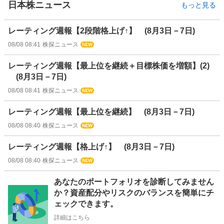
日本株ニュース
もっと見る
レーティング週報【2段階格上げ↑】 (8月3日－7日)
08/08 08:41
株探ニュース
レーティング週報【最上位を継続＋目標株価を増額】(2)
(8月3日－7日)
08/08 08:41
株探ニュース
レーティング週報【最上位を継続】 (8月3日－7日)
08/08 08:40
株探ニュース
レーティング週報【格上げ↑】 (8月3日－7日)
08/08 08:40
株探ニュース
お
あなたのポートフォリオを診断してみません
知
か？資産配分やリスクのバランスを簡単にチ
ら
ェックできます。
せ
詳細はこちら