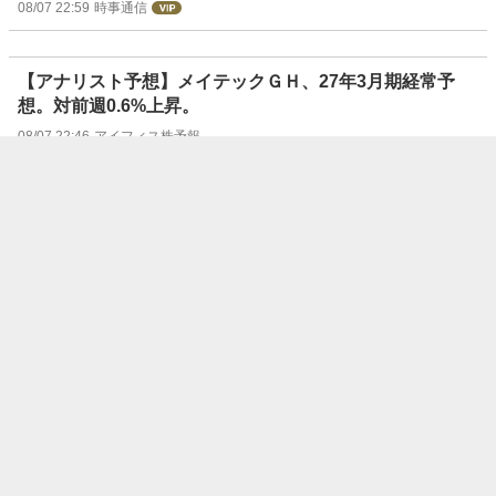
08/07 22:59
時事通信
【アナリスト予想】メイテックＧＨ、27年3月期経常予
想。対前週0.6%上昇。
08/07 22:46
アイフィス株予報
【アナリスト予想】マネックスＧ、27年3月期経常予想。
対前週0.1%上昇。
08/07 22:46
アイフィス株予報
【アナリスト予想】ファナック、27年3月期経常予想。対
前週1.2%上昇。
08/07 22:46
アイフィス株予報
【アナリスト予想】デンソー、27年3月期経常予想。対前
週1.3%下降。
08/07 22:46
アイフィス株予報