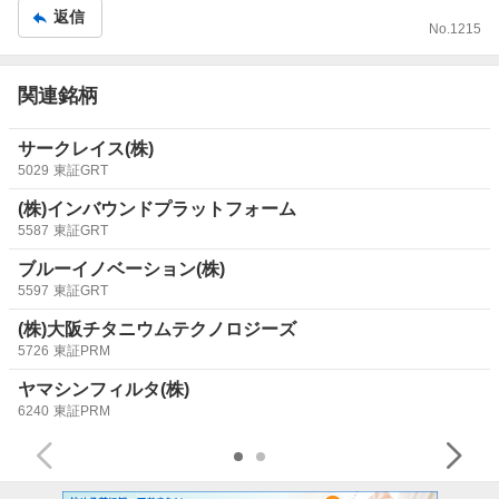
返信
No.
1215
関連銘柄
サークレイス(株)
5029
東証GRT
(株)インバウンドプラットフォーム
5587
東証GRT
ブルーイノベーション(株)
5597
東証GRT
(株)大阪チタニウムテクノロジーズ
5726
東証PRM
ヤマシンフィルタ(株)
6240
東証PRM